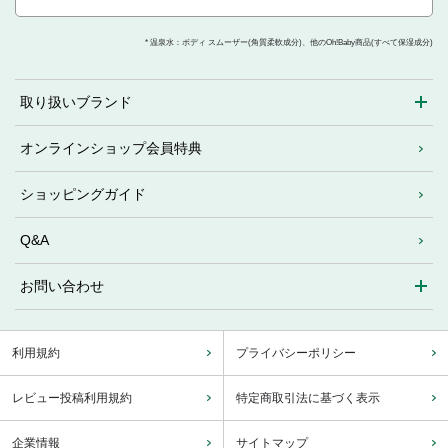
* 温泉水：ボディ スムーザー(角質柔軟成分)、他のOh!Baby商品(すべて保湿成分)
取り扱いブランド
オンラインショップ会員特典
ショッピングガイド
Q&A
お問い合わせ
利用規約
プライバシーポリシー
レビュー投稿利用規約
特定商取引法に基づく表示
企業情報
サイトマップ