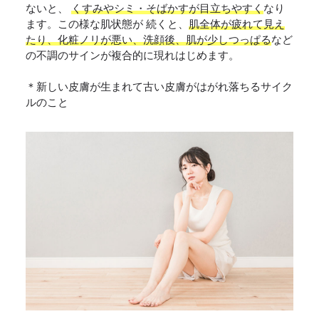
ないと、
くすみやシミ・そばかすが目立ちやすく
なり
ます。この様な肌状態が 続くと、
肌全体が疲れて見え
たり、化粧ノリが悪い、洗顔後、肌が少しつっぱる
など
の不調のサインが複合的に現れはじめます。
＊新しい皮膚が生まれて古い皮膚がはがれ落ちるサイク
ルのこと