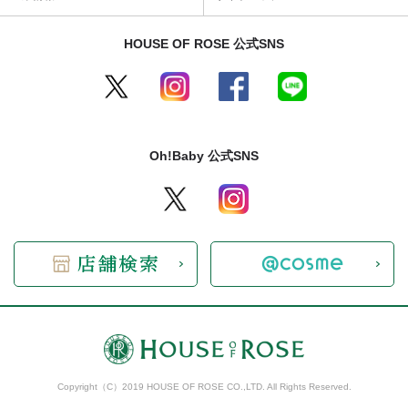
HOUSE OF ROSE 公式SNS
Oh!Baby 公式SNS
Copyright（C）2019 HOUSE OF ROSE CO.,LTD. All Rights Reserved.