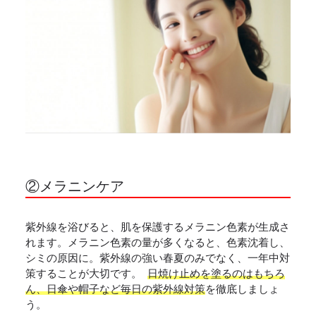
②メラニンケア
紫外線を浴びると、肌を保護するメラニン色素が生成さ
れます。メラニン色素の量が多くなると、色素沈着し、
シミの原因に。紫外線の強い春夏のみでなく、一年中対
策することが大切です。
日焼け止めを塗るのはもちろ
ん、日傘や帽子など毎日の紫外線対策
を徹底しましょ
う。