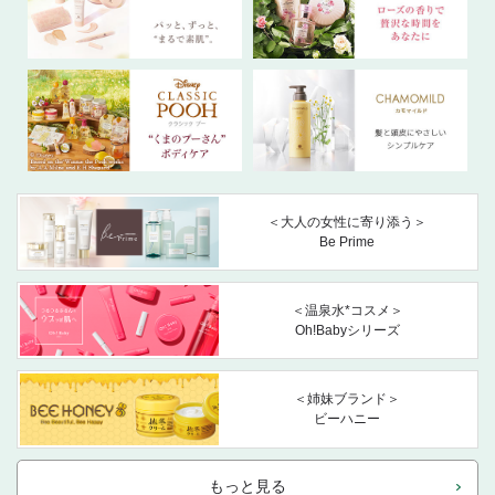
＜大人の女性に寄り添う＞
Be Prime
＜温泉水*コスメ＞
Oh!Babyシリーズ
＜姉妹ブランド＞
ビーハニー
もっと見る