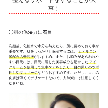
事！
①肌の保湿力に着目
洗顔後、化粧水で水分を与えたら、肌に留めておく事が
重要です。肌をしっかりと保湿するには、
ヒアルロン
酸配合の美容液
がおすすめ。また、お悩みがあらわれや
すい目元には、目元に適した美容成分を配合した
アイ
クリームを使用して集中ケアをしたり、目の周りのツボ
押しやマッサージ
などもおすすめです。ただし、目元の
皮膚は薄くてデリケートなので、力加減には注意してく
ださいね。