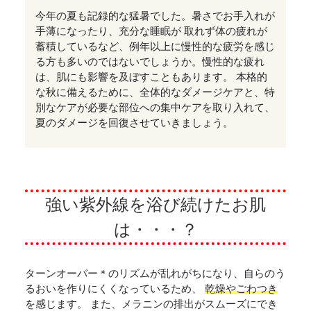
今年の夏も記録的な猛暑でした。暑さでお手入れが
手薄になったり、充分な睡眠が 取れず体の疲れが
蓄積しているなど、例年以上に慢性的な疲労を感じ
る方も多いのではないでしょうか。慢性的な疲れ
は、肌にも影響を及ぼすこともあります。 本格的
な秋に備えるために、全体的なダメージケアと、特
別なケアが必要な部位への集中ケアを取り入れて、
夏のダメージを回復させていきましょう。
強い紫外線を浴び続けたお肌
は・・・？
ターンオーバー＊のリズムが乱れがちになり、自らのう
るおいを作りにくくなっているため、
乾燥やごわつき
を感じます。 また、メラニンの排出がスムーズにでき