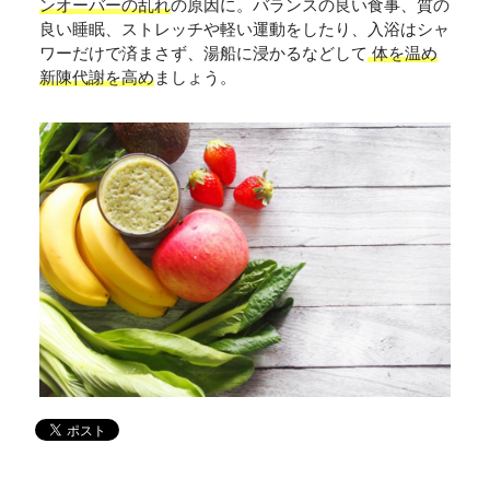
ンオーバーの乱れ
の原因に。バランスの良い食事、質の
良い睡眠、ストレッチや軽い運動をしたり、入浴はシャ
ワーだけで済まさず、湯船に浸かるなどして
体を温め
新陳代謝を高め
ましょう。