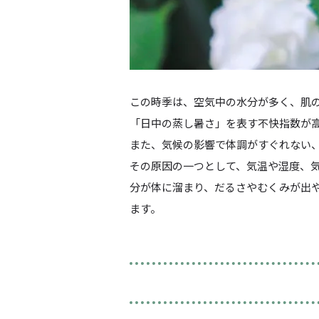
この時季は、空気中の水分が多く、肌
「日中の蒸し暑さ」を表す不快指数が
また、気候の影響で体調がすぐれない
その原因の一つとして、気温や湿度、
分が体に溜まり、
だるさやむくみ
が出
ます。