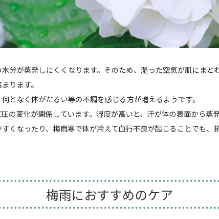
の水分が蒸発しにくくなります。そのため、湿った空気が肌にまと
高まります
。
、何となく体がだるい等の不調を感じる方が増えるようです。
気圧の変化が関係しています。湿度が高いと、汗が体の表面から蒸
やすくなったり、梅雨寒で
体が冷えて血行不良
が起こることでも、
梅雨におすすめのケア