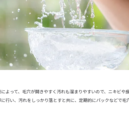
泌によって、
毛穴が開きやすく汚れも溜まりやすい
ので、ニキビや
寧に行い、汚れをしっかり落とすと共に、
定期的にパック
などで毛