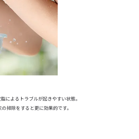
皮脂によるトラブルが起きやすい状態。
穴の掃除をすると更に効果的です。