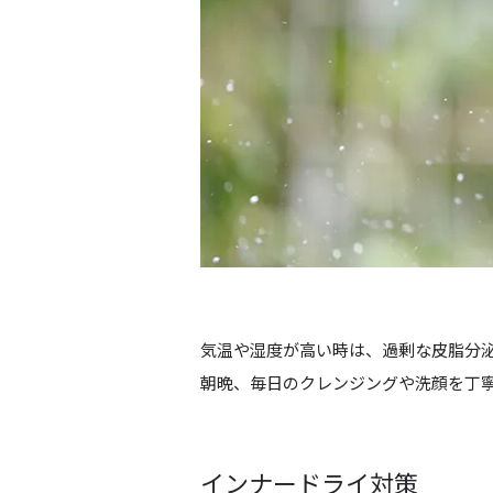
気温や湿度が高い時は、過剰な皮脂分
朝晩、毎日の
クレンジングや洗顔
を丁
インナードライ対策