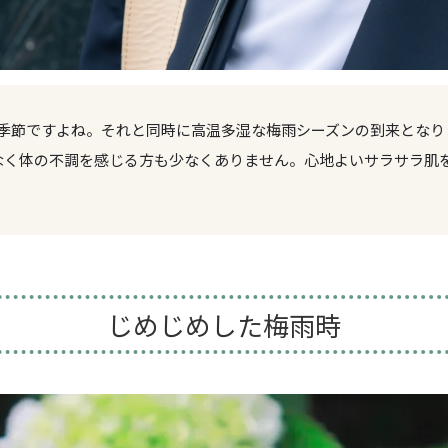
な季節ですよね。それと同時に高温多湿な梅雨シーズンの到来となり
なく体の不調を感じる方も少なくありません。心地よいサラサラ肌
じめじめした梅雨時