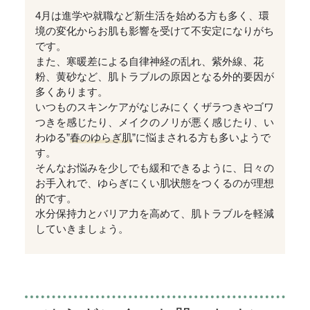
4月は進学や就職など新生活を始める方も多く、環
境の変化からお肌も影響を受けて不安定になりがち
です。
また、寒暖差による自律神経の乱れ、紫外線、花
粉、黄砂など、肌トラブルの原因となる外的要因が
多くあります。
いつものスキンケアがなじみにくくザラつきやゴワ
つきを感じたり、メイクのノリが悪く感じたり、い
わゆる”
春のゆらぎ肌
”に悩まされる方も多いようで
す。
そんなお悩みを少しでも緩和できるように、日々の
お手入れで、ゆらぎにくい肌状態をつくるのが理想
的です。
水分保持力とバリア力を高めて、肌トラブルを軽減
していきましょう。