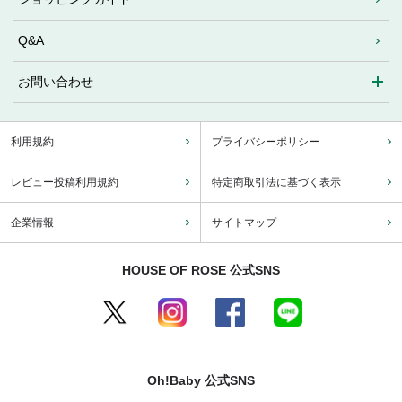
Q&A
お問い合わせ
利用規約
プライバシーポリシー
レビュー投稿利用規約
特定商取引法に基づく表示
企業情報
サイトマップ
HOUSE OF ROSE 公式SNS
Oh!Baby 公式SNS