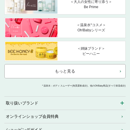
＜大人の女性に寄り添う＞
Be Prime
＜温泉水*コスメ＞
Oh!Babyシリーズ
＜姉妹ブランド＞
ビーハニー
もっと見る
* 温泉水：ボディ スムーザー(角質柔軟成分)、他のOh!Baby商品(すべて保湿成分)
取り扱いブランド
オンラインショップ会員特典
ショッピングガイド