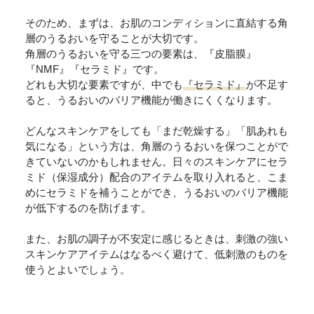
そのため、まずは、お肌のコンディションに直結する角
層のうるおいを守ることが大切です。
角層のうるおいを守る三つの要素は、『皮脂膜』
『NMF』『セラミド』です。
どれも大切な要素ですが、中でも
『セラミド』
が不足す
ると、うるおいのバリア機能が働きにくくなります。
どんなスキンケアをしても「まだ乾燥する」「肌あれも
気になる」という方は、角層のうるおいを保つことがで
きていないのかもしれません。日々のスキンケアにセラ
ミド（保湿成分）配合のアイテムを取り入れると、こま
めにセラミドを補うことができ、うるおいのバリア機能
が低下するのを防げます。
また、お肌の調子が不安定に感じるときは、刺激の強い
スキンケアアイテムはなるべく避けて、低刺激のものを
使うとよいでしょう。