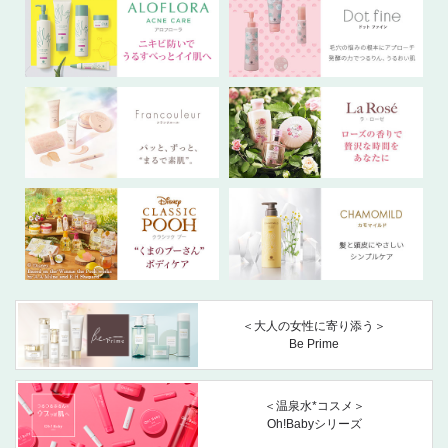
＜大人の女性に寄り添う＞
Be Prime
＜温泉水*コスメ＞
Oh!Babyシリーズ