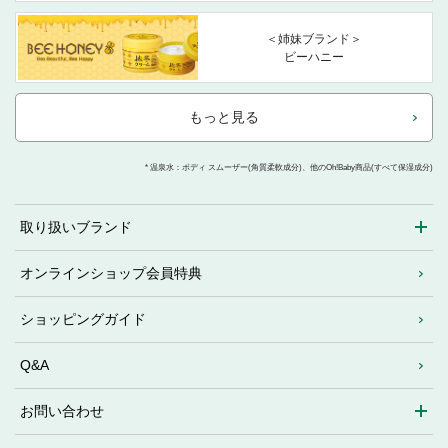
＜姉妹ブランド＞
ビーハニー
もっと見る
* 温泉水：ボディ スムーザー(角質柔軟成分)、他のOh!Baby商品(すべて保湿成分)
取り扱いブランド
オンラインショップ会員特典
ショッピングガイド
Q&A
お問い合わせ