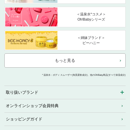
＜温泉水*コスメ＞
Oh!Babyシリーズ
＜姉妹ブランド＞
ビーハニー
もっと見る
* 温泉水：ボディ スムーザー(角質柔軟成分)、他のOh!Baby商品(すべて保湿成分)
取り扱いブランド
オンラインショップ会員特典
ショッピングガイド