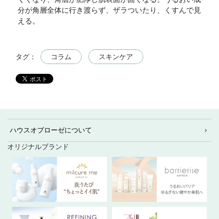
分が角層全体に行き渡らず、ザラついたり、くすんで見
える。
タグ：
コラム
スキンケア
ハウスオブローゼについて
オリジナルブランド