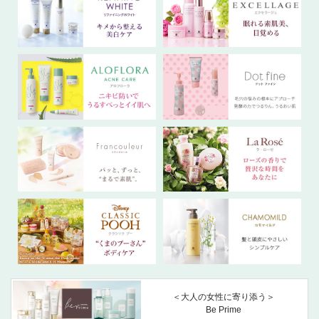
＜大人の女性に寄り添う＞
Be Prime