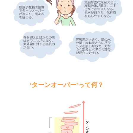
‘ターンオーバー’って何？