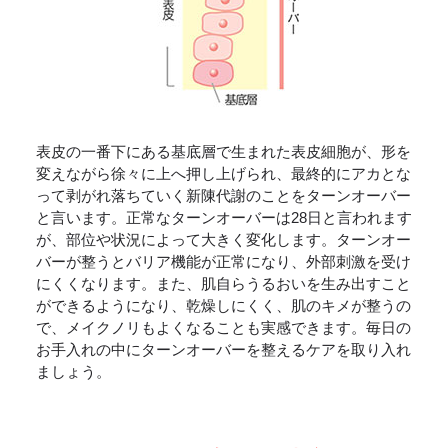
表皮の一番下にある基底層で生まれた表皮細胞が、形を
変えながら徐々に上へ押し上げられ、最終的にアカとな
って剥がれ落ちていく新陳代謝のことをターンオーバー
と言います。正常なターンオーバーは28日と言われます
が、部位や状況によって大きく変化します。ターンオー
バーが整うとバリア機能が正常になり、外部刺激を受け
にくくなります。また、肌自らうるおいを生み出すこと
ができるようになり、乾燥しにくく、肌のキメが整うの
で、メイクノリもよくなることも実感できます。毎日の
お手入れの中にターンオーバーを整えるケアを取り入れ
ましょう。