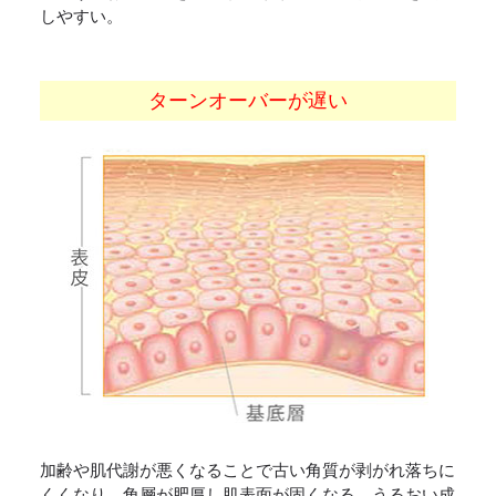
しやすい。
ターンオーバーが遅い
加齢や肌代謝が悪くなることで古い角質が剥がれ落ちに
くくなり、角層が肥厚し肌表面が固くなる。うるおい成