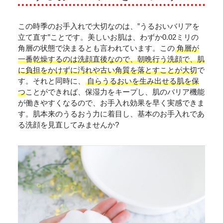
この時季のお手入れで大切なのは、”うるおいバリアを
立て直す”ことです。美しいお肌は、わずか0.02ミリの
角層の状態で決まるとも言われています。この
角層が
一番乾燥するのは洗顔直後なので、朝晩行う洗顔で、肌
に負担をかけずに汚れや古い角質を落とすことが大切
で
す。それと同時に、
自らうるおいを生み出せる肌を保
つ
ことができれば、保湿力をキープし、肌のバリア機能
が働きやすくなるので、お手入れ効果を早く実感できま
す。肌本来のうるおう力に着目し、基本のお手入れであ
る洗顔を見直してみませんか?