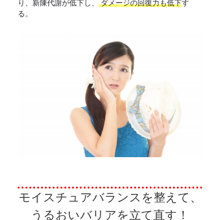
り、新陳代謝が低下し、
ダメージの回復力も低下
す
る。
モイスチュアバランスを整えて、
うるおいバリアを立て直す！