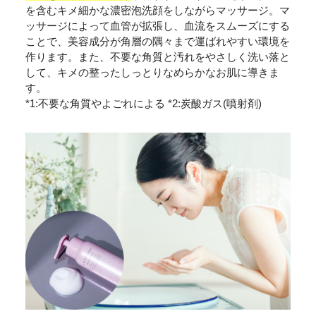
を含むキメ細かな濃密泡洗顔をしながらマッサージ。マ
ッサージによって血管が拡張し、血流をスムーズにする
ことで、美容成分が角層の隅々まで運ばれやすい環境を
作ります。また、不要な角質と汚れをやさしく洗い落と
して、キメの整ったしっとりなめらかなお肌に導きま
す。
*1:不要な角質やよごれによる *2:炭酸ガス(噴射剤)