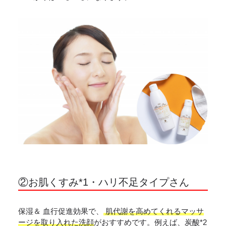
②お肌くすみ*1・ハリ不足タイプさん
保湿＆ 血行促進効果で、
肌代謝を高めてくれるマッサ
ージを取り入れた洗顔
がおすすめです。例えば、炭酸*2