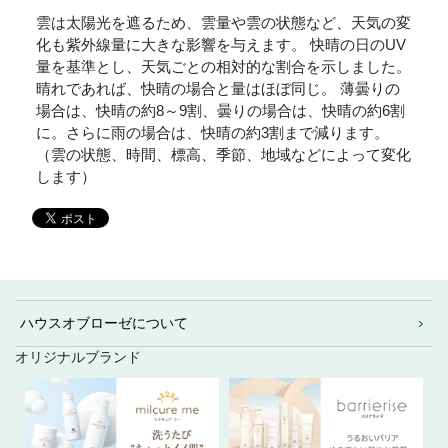
雲は太陽光を遮るため、雲量や雲の状態など、天気の変
化も紫外線量に大きな影響を与えます。 快晴の日のUV
量を基準とし、天気ごとの相対的な割合を示しました。
晴れであれば、快晴の場合と量はほぼ同じ。 薄曇りの
場合は、快晴の約8～9割、曇りの場合は、快晴の約6割
に。さらに雨の場合は、快晴の約3割まで減ります。
（雲の状態、時間、標高、季節、地域などによって変化
します）
ハウスオブローゼについて
オリジナルブランド