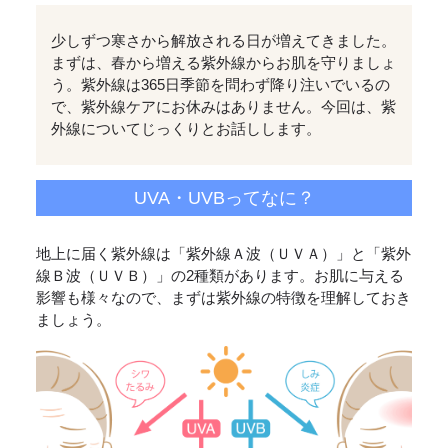
少しずつ寒さから解放される日が増えてきました。
まずは、春から増える紫外線からお肌を守りましょ
う。紫外線は365日季節を問わず降り注いでいるの
で、紫外線ケアにお休みはありません。今回は、紫
外線についてじっくりとお話しします。
UVA・UVBってなに？
地上に届く紫外線は「紫外線Ａ波（ＵＶＡ）」と「紫外
線Ｂ波（ＵＶＢ）」の2種類があります。お肌に与える
影響も様々なので、まずは紫外線の特徴を理解しておき
ましょう。