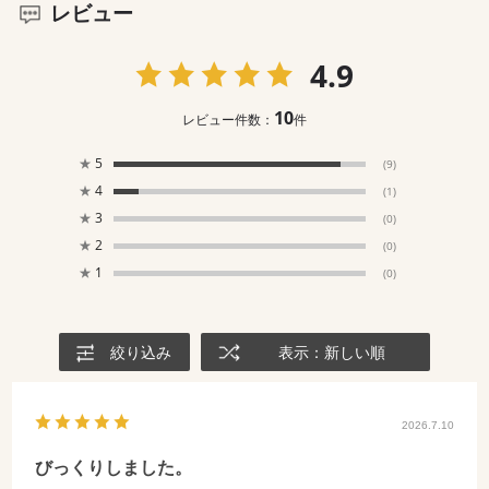
レビュー
4.9
10
レビュー件数：
件
★
5
(9)
★
4
(1)
★
3
(0)
★
2
(0)
★
1
(0)
絞り込み
表示：新しい順
2026.7.10
びっくりしました。