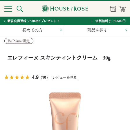
新規会員登録 で 300pt プレゼント！
送料無料
まで
5,500円
初めての方
商品を探す
エレフィーヌ スキンティントクリーム 30g
4.9
（10）
レビューを見る