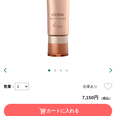
数量：
在庫あり
7,150円
（税込）