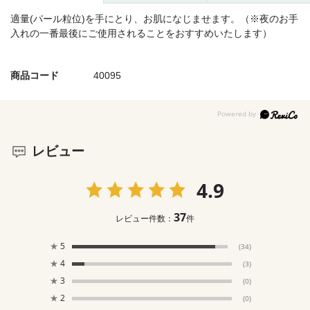
適量(パール粒位)を手にとり、お肌になじませます。（※夜のお手
入れの一番最後にご使用されることをおすすめいたします）
商品コード
40095
レビュー
4.9
37
レビュー件数：
件
★
5
(34)
★
4
(3)
★
3
(0)
★
2
(0)