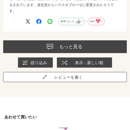
をされています。資生堂からハウスオブローゼに変更されたそうで
す。
参考になった
4
Like!
0
もっと見る
絞り込み
表示：新しい順
レビューを書く
あわせて買いたい