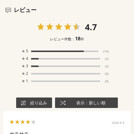
レビュー
4.7
18
レビュー件数：
件
★
5
(14)
★
4
(2)
★
3
(2)
★
2
(0)
★
1
(0)
絞り込み
表示：新しい順
2026.8.4