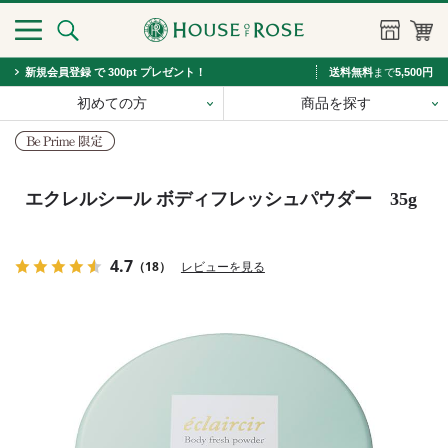
新規会員登録 で 300pt プレゼント！
送料無料
まで
5,500円
初めての方
商品を探す
エクレルシール ボディフレッシュパウダー 35g
4.7
（18）
レビューを見る