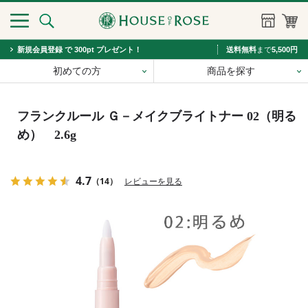
新規会員登録 で 300pt プレゼント！
送料無料
まで
5,500円
初めての方
商品を探す
フランクルール Ｇ－メイクブライトナー 02（明る
め） 2.6g
4.7
（14）
レビューを見る