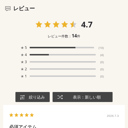
レビュー
4.7
14
レビュー件数：
件
★
5
(10)
★
4
(4)
★
3
(0)
★
2
(0)
★
1
(0)
絞り込み
表示：新しい順
2026.7.3
必須アイテム