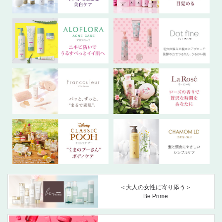
＜大人の女性に寄り添う＞
Be Prime