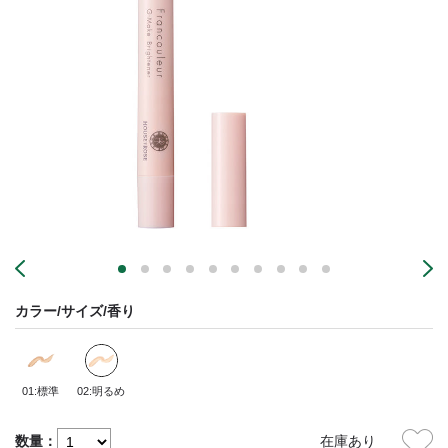
カラー/サイズ/香り
01:標準
02:明るめ
数量：
在庫あり