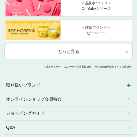
＜温泉水*コスメ＞
Oh!Babyシリーズ
＜姉妹ブランド＞
ビーハニー
もっと見る
* 温泉水：ボディ スムーザー(角質柔軟成分)、他のOh!Baby商品(すべて保湿成分)
取り扱いブランド
オンラインショップ会員特典
ショッピングガイド
Q&A