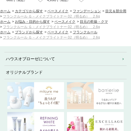
660円
4,950円
（税込）
（税込）
ホーム
>
カテゴリから探す
>
ベースメイク
>
ファンデーション
>
目元＆部分用
>
フランクルール Ｇ－メイクブライトナー 02（明るめ） 2.6g
ホーム
>
お悩み・目的から探す
>
ベースメイク
>
目元の乾燥・クマ
>
フランクルール Ｇ－メイクブライトナー 02（明るめ） 2.6g
ホーム
>
ブランドから探す
>
ベースメイク
>
フランクルール
>
フランクルール Ｇ－メイクブライトナー 02（明るめ） 2.6g
ハウスオブローゼについて
オリジナルブランド