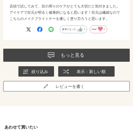
店頭で試してみて、目の周りのケアがとても大切だと気付きました。
アイケアで目元が明るく健康的になると思います！目元は繊細なので
こちらのメイクブライトナーを優しく塗り労ろうと思います。
参考になった
2
Like!
4
もっと見る
絞り込み
表示：新しい順
レビューを書く
あわせて買いたい