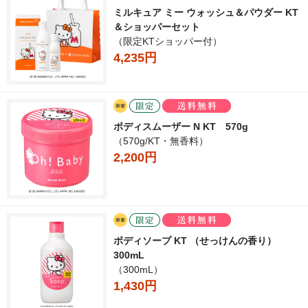
ミルキュア ミー ウォッシュ＆パウダー KT
＆ショッパーセット
（限定KTショッパー付）
4,235円
ボディスムーザー N KT 570g
（570g/KT・無香料）
2,200円
ボディソープ KT （せっけんの香り）
300mL
（300mL）
1,430円