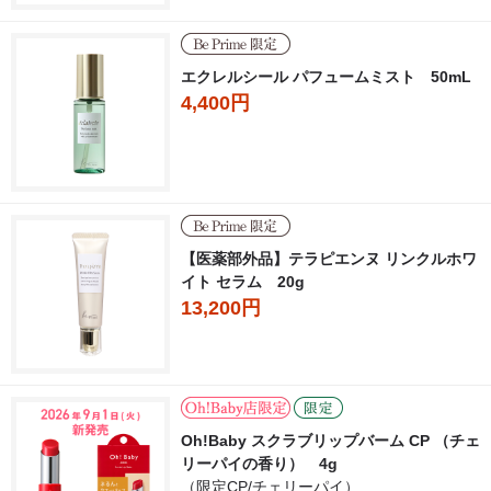
エクレルシール パフュームミスト 50mL
4,400円
【医薬部外品】テラピエンヌ リンクルホワ
イト セラム 20g
13,200円
Oh!Baby スクラブリップバーム CP （チェ
リーパイの香り） 4g
（限定CP/チェリーパイ）