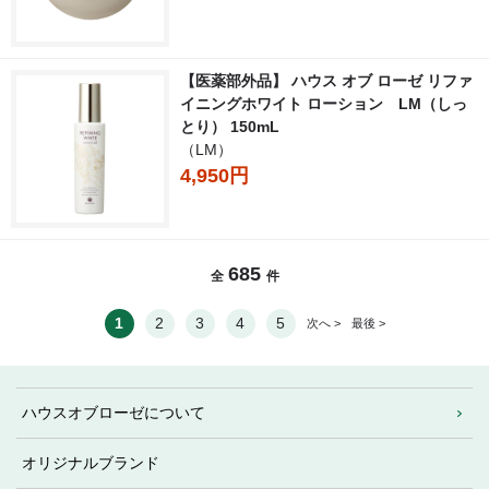
【医薬部外品】 ハウス オブ ローゼ リファ
イニングホワイト ローション LM（しっ
とり） 150mL
（LM）
4,950円
685
全
件
1
2
3
4
5
次へ >
最後 >
ハウスオブローゼについて
オリジナルブランド