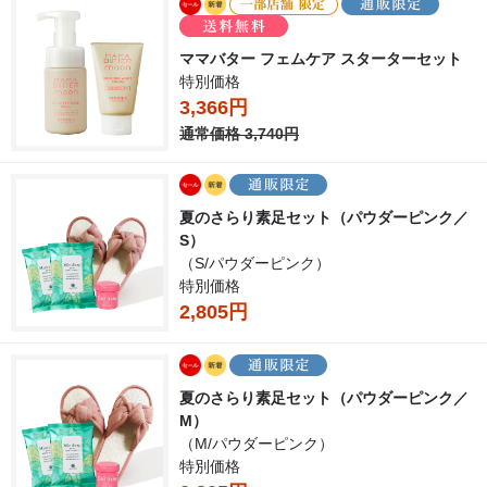
ママバター フェムケア スターターセット
特別価格
3,366円
通常価格 3,740円
夏のさらり素足セット（パウダーピンク／
S）
（S/パウダーピンク）
特別価格
2,805円
夏のさらり素足セット（パウダーピンク／
M）
（M/パウダーピンク）
特別価格