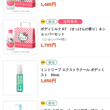
1,485円
ボディミルク KT （せっけんの香り）＆シ
ョッパーセット
（ショッパー付）
1,705円
ミントリープ エクストラクール ボディミ
スト 50mL
1,650円