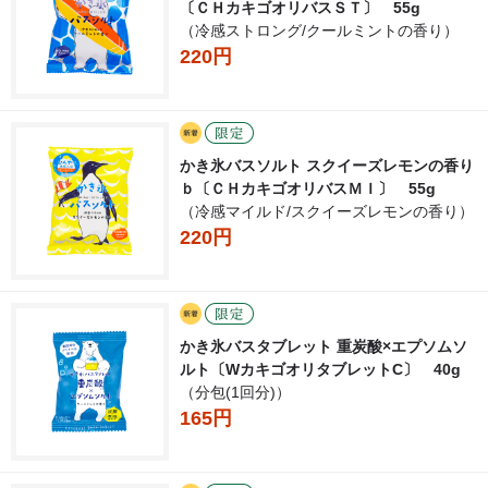
〔ＣＨカキゴオリバスＳＴ〕 55g
（冷感ストロング/クールミントの香り）
220円
かき氷バスソルト スクイーズレモンの香り
ｂ〔ＣＨカキゴオリバスＭＩ〕 55g
（冷感マイルド/スクイーズレモンの香り）
220円
かき氷バスタブレット 重炭酸×エプソムソ
ルト〔WカキゴオリタブレットC〕 40g
（分包(1回分)）
165円