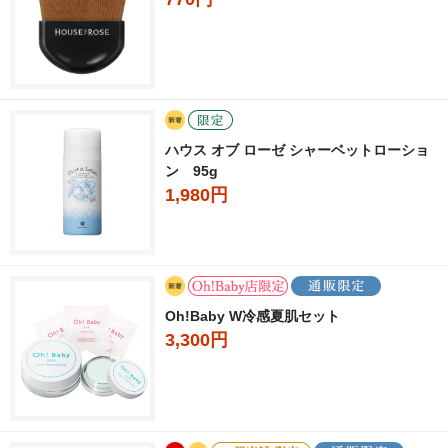
ハウス オブ ローゼ シャーベットローショ
ン 95g
1,980円
Oh!Baby W冷感夏肌セット
3,300円