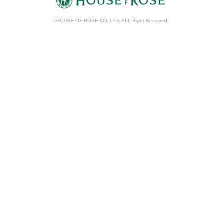
©HOUSE OF ROSE CO.,LTD. ALL Right Reserved.