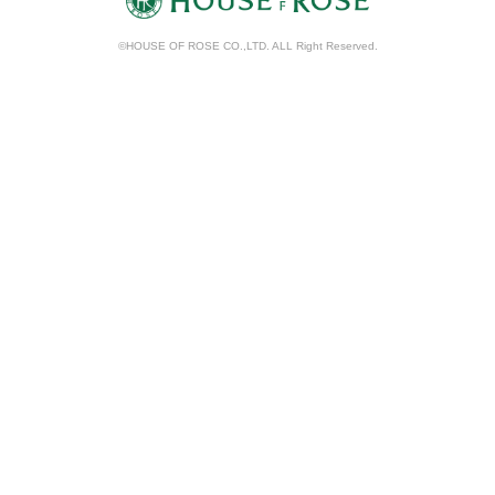
©HOUSE OF ROSE CO.,LTD. ALL Right Reserved.