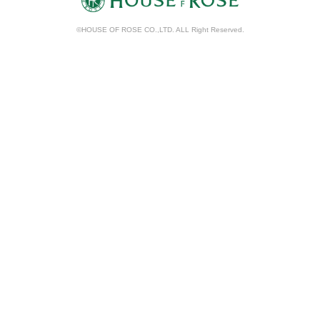
©HOUSE OF ROSE CO.,LTD. ALL Right Reserved.