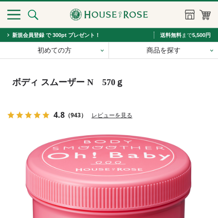
新規会員登録 で 300pt プレゼント！
送料無料
まで
5,500円
初めての方
商品を探す
ボディ スムーザー N 570ｇ
4.8
（943）
レビューを見る