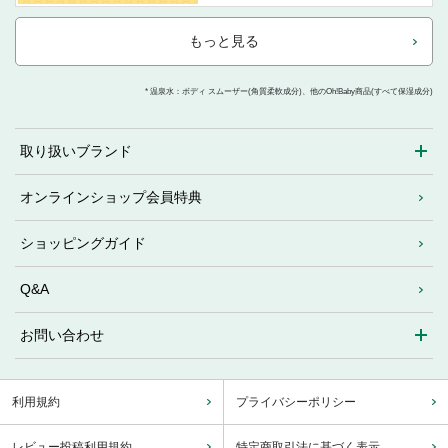
もっと見る
* 温泉水：ボディ スムーザー(角質柔軟成分)、他のOh!Baby商品(すべて保湿成分)
取り扱いブランド
オンラインショップ会員特典
ショッピングガイド
Q&A
お問い合わせ
利用規約
プライバシーポリシー
レビュー投稿利用規約
特定商取引法に基づく表示