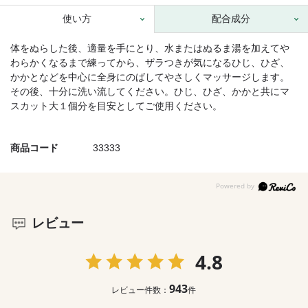
使い方
配合成分
体をぬらした後、適量を手にとり、水またはぬるま湯を加えてや
わらかくなるまで練ってから、ザラつきが気になるひじ、ひざ、
かかとなどを中心に全身にのばしてやさしくマッサージします。
その後、十分に洗い流してください。ひじ、ひざ、かかと共にマ
スカット大１個分を目安としてご使用ください。
商品コード
33333
レビュー
4.8
943
レビュー件数：
件