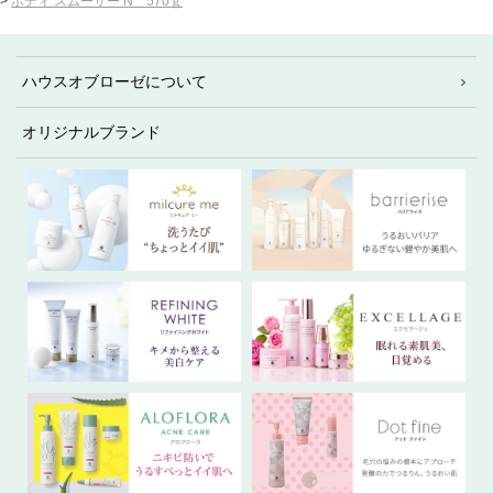
>
ボディ スムーザー N 570ｇ
ハウスオブローゼについて
オリジナルブランド