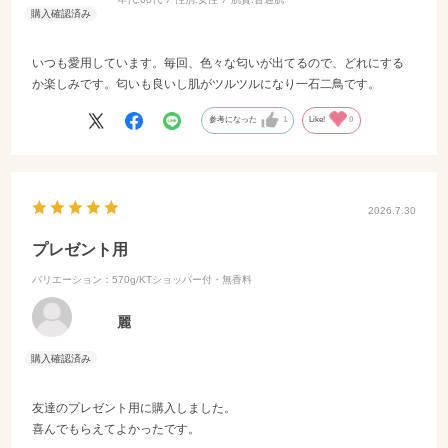
いつも愛用しています。毎回、色々な匂いが出てるので、どれにする
か楽しみです。匂いも良いし肌がツルツルになり一石二鳥です。
参考になった
1
Like!
0
2026.7.30
プレゼント用
バリエーション：570g/KTショッパー付・無香料
麗
友達のプレゼント用に購入しました。
喜んでもらえてよかったです。