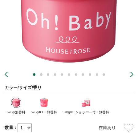
カラー/サイズ/香り
570g/無香料
570g/KT・無香料
570g/KTショッパー付・無香料
数量：
在庫あり