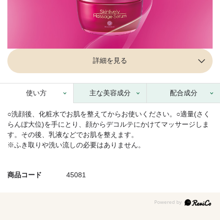
詳細を見る
使い方
主な美容成分
配合成分
○洗顔後、化粧水でお肌を整えてからお使いください。○適量(さく
らんぼ大位)を手にとり、顔からデコルテにかけてマッサージしま
す。その後、乳液などでお肌を整えます。
※ふき取りや洗い流しの必要はありません。
商品コード
45081