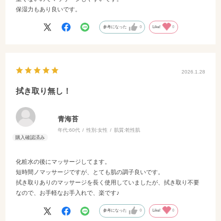
保湿力もあり良いです。
参考になった
0
Like!
0
2026.1.28
拭き取り無し！
青海苔
年代:
60代
性別:
女性
肌質:
乾性肌
化粧水の後にマッサージしてます。
短時間ノマッサージですが、とても肌の調子良いです。
拭き取りありのマッサージを長く使用していましたが、拭き取り不要
なので、お手軽なお手入れで、楽です♪
参考になった
0
Like!
0