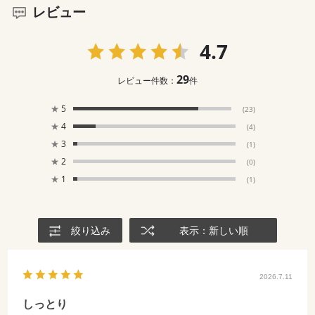
レビュー
4.7
29
レビュー件数：
件
★
5
(23)
★
4
(4)
★
3
(1)
★
2
(0)
★
1
(1)
絞り込み
表示：新しい順
2026.7.11
しっとり