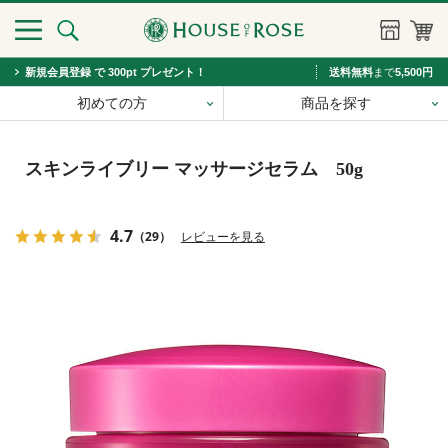
新規会員登録 で 300pt プレゼント！
送料無料
まで
5,500円
初めての方
商品を探す
スキンライブリー マッサージセラム 50g
4.7
（29）
レビューを見る