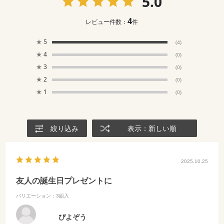
5.0
4
レビュー件数：
件
★
5
(4)
★
4
(0)
★
3
(0)
★
2
(0)
★
1
(0)
絞り込み
表示：新しい順
2025.10.25
友人の誕生日プレゼントに
バリエーション：3組入
ぴよぞう