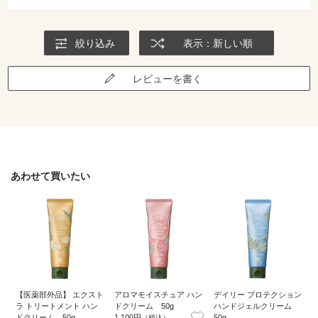
絞り込み
表示：新しい順
レビューを書く
あわせて買いたい
【医薬部外品】 エクスト
アロマモイスチュア ハン
デイリー プロテクション
ラ トリートメント ハン
ドクリーム 50g
ハンドジェルクリーム
ドクリーム 50g
1,100円
50g
（税込）