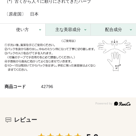
（*）古くから人々に頼りにされてきたハーブ
〔原産国〕 日本
使い方
主な美容成分
配合成分
商品コード
42796
レビュー