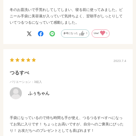
冬のお皿洗いで手荒れしてしてしまい、寝る前に使ってみました。ビ
ニール手袋に美容液が入っていて気持ちよく、翌朝手がしっとりして
いてつるつるになっていて感動しました。
参考になった
3
Like!
3
2023.7.4
つるすべ
バリエーション：3組入
ふぅちゃん
手袋になっているので待ち時間も手が使え、つるつるすべすべになっ
てお気に入りです！ ちょっとお高いですが、自分へのご褒美にぴった
り！ お友だちへのプレゼントとしても喜ばれます！