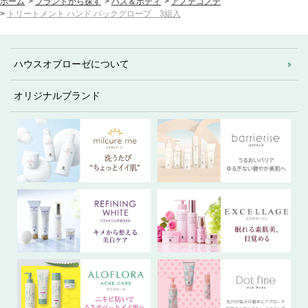
ホーム
>
ブランドから探す
>
バス＆ボディ
>
アノテコノテ
>
トリートメント ハンド パックグローブ 3組入
ハウスオブローゼについて
オリジナルブランド