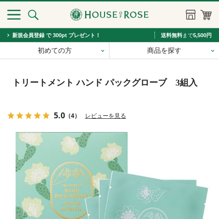
新規会員登録 で 300pt プレゼント！
送料無料
まで
5,500円
初めての方
商品を探す
トリートメント ハンド パックグローブ 3組入
5.0
（4）
レビューを見る