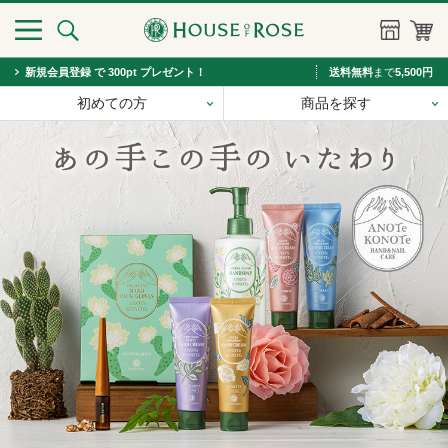
新規会員登録 で 300pt プレゼント！
送料無料
まで
5,500円
初めての方
商品を探す