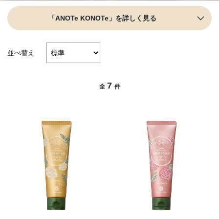
「ANOTe KONOTe」を詳しく見る
並べ替え
7
全
件