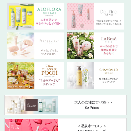
＜大人の女性に寄り添う＞
Be Prime
＜温泉水*コスメ＞