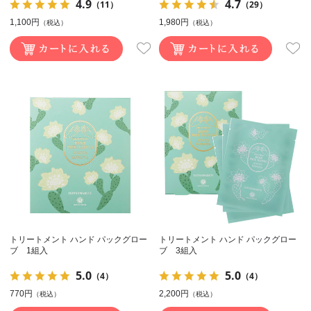
4.9
4.7
（11）
（29）
1,100円
1,980円
（税込）
（税込）
トリートメント ハンド パックグロー
トリートメント ハンド パックグロー
ブ 1組入
ブ 3組入
5.0
5.0
（4）
（4）
770円
2,200円
（税込）
（税込）