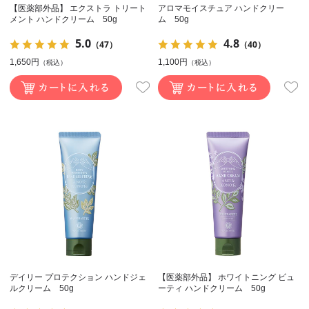
【医薬部外品】 エクストラ トリート
アロマモイスチュア ハンドクリー
メント ハンドクリーム 50g
ム 50g
5.0
4.8
（47）
（40）
1,650円
1,100円
（税込）
（税込）
デイリー プロテクション ハンドジェ
【医薬部外品】 ホワイトニング ビュ
ルクリーム 50g
ーティ ハンドクリーム 50g