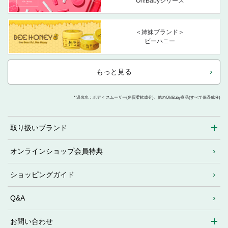
Oh!Babyシリーズ
＜姉妹ブランド＞
ビーハニー
もっと見る
* 温泉水：ボディ スムーザー(角質柔軟成分)、他のOh!Baby商品(すべて保湿成分)
取り扱いブランド
オンラインショップ会員特典
ショッピングガイド
Q&A
お問い合わせ