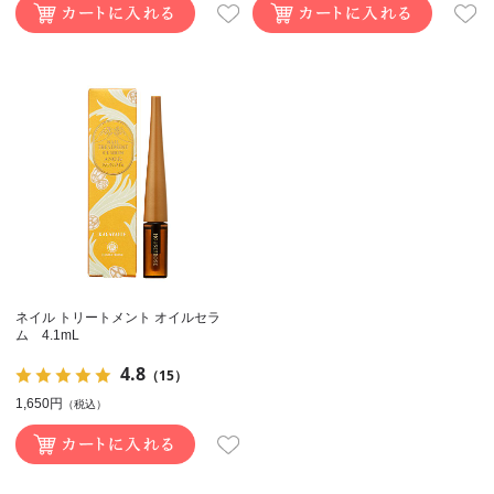
ネイル トリートメント オイルセラ
ム 4.1mL
4.8
（15）
1,650円
（税込）