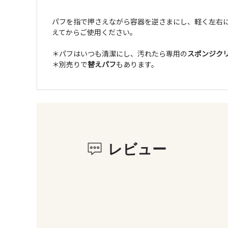
パフを指で押さえながら容器を逆さまにし、軽く左右
えてからご使用ください。
＊パフはいつも清潔にし、汚れたら専用の
スポンジク
＊別売りで
替えパフ
もあります。
レビュー