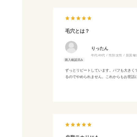
毛穴とは？
りったん
年代:
40代
性別:
女性
肌質:
敏
ずっとリピートしています。パフも大きく
るのでやめられません。これからもお世話