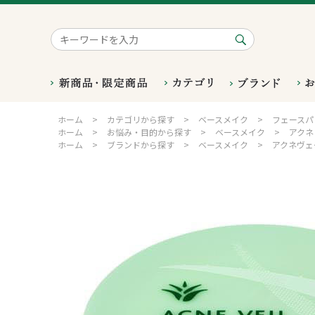
ホーム
>
カテゴリから探す
>
ベースメイク
>
フェースパ
ホーム
>
お悩み・目的から探す
>
ベースメイク
>
アクネ
ホーム
>
ブランドから探す
>
ベースメイク
>
アクネヴェ