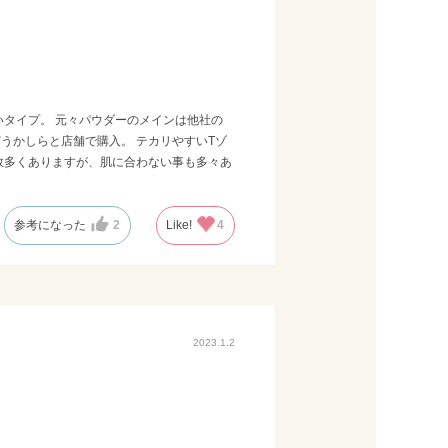
タイプ。 元々パウダーのメインは他社の
うかしらと店舗で購入。 テカリやすいTゾ
数多くありますが、肌に合わない事も多々あ
参考になった
2
Like!
4
2023.1.2