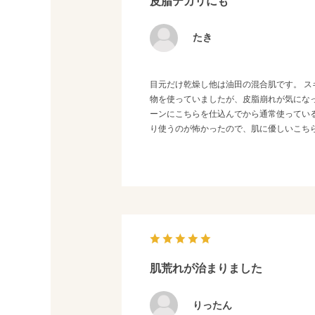
皮脂テカリにも
たき
目元だけ乾燥し他は油田の混合肌です。 
物を使っていましたが、皮脂崩れが気にな
ーンにこちらを仕込んでから通常使ってい
り使うのが怖かったので、肌に優しいこち
肌荒れが治まりました
りったん