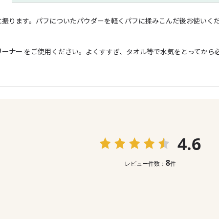
に振ります。パフについたパウダーを軽くパフに揉みこんだ後お使いく
リーナー
をご使用ください。よくすすぎ、タオル等で水気をとってから
4.6
8
レビュー件数：
件