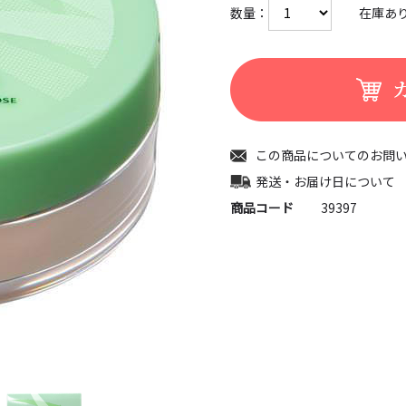
数量：
在庫あ
この商品についてのお問
発送・お届け日について
商品コード
39397