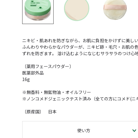
ニキビ・肌あれを防ぎながら、お肌に負担をかけずに美しい
ふんわりやわらかなパウダーが、ニキビ跡・毛穴・お肌の色
ずれを防ぎます。 溶け込むようになじむサラサラのつけ心
〔薬用フェースパウダー〕
医薬部外品
16g
※無香料・無鉱物油・オイルフリー
※ノンコメドジェニックテスト済み（全ての方にコメド(ニ
〔原産国〕 日本
使い方