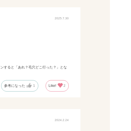
2025.7.30
ポンすると「あれ？毛穴どこ行った？」とな
参考になった
1
Like!
2
2024.2.24