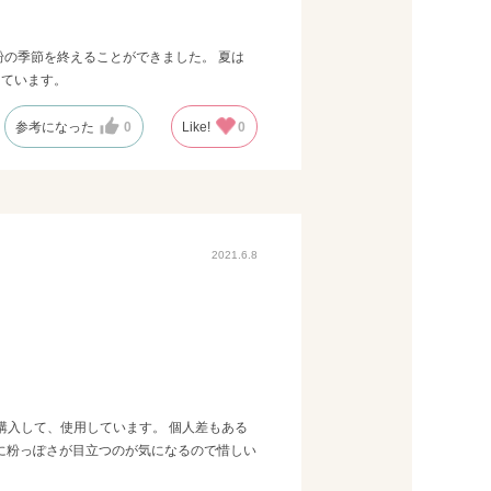
の季節を終えることができました。 夏は
しています。
参考になった
0
Like!
0
2021.6.8
購入して、使用しています。 個人差もある
に粉っぽさが目立つのが気になるので惜しい