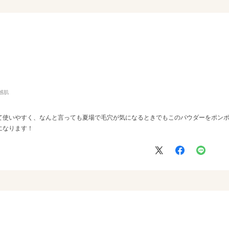
感肌
て使いやすく、なんと言っても夏場で毛穴が気になるときでもこのパウダーをポン
になります！