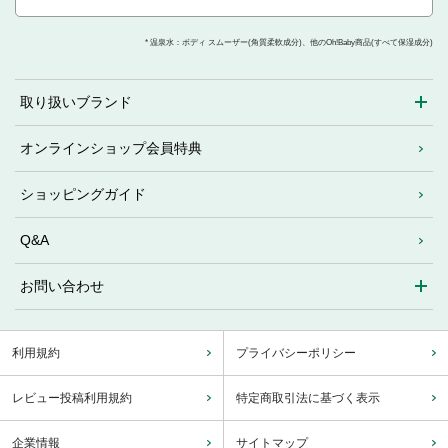
* 温泉水：ボディ スムーザー(角質柔軟成分)、他のOh!Baby商品(すべて保湿成分)
取り扱いブランド
オンラインショップ会員特典
ショッピングガイド
Q&A
お問い合わせ
利用規約
プライバシーポリシー
レビュー投稿利用規約
特定商取引法に基づく表示
企業情報
サイトマップ