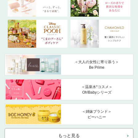
＜大人の女性に寄り添う＞
Be Prime
＜温泉水*コスメ＞
Oh!Babyシリーズ
＜姉妹ブランド＞
ビーハニー
もっと見る