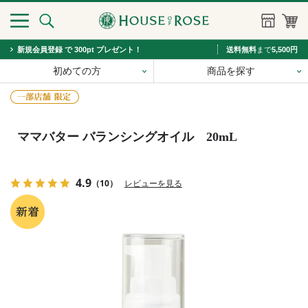
新規会員登録 で 300pt プレゼント！
送料無料
まで
5,500円
初めての方
商品を探す
ママバター バランシングオイル 20mL
4.9
（10）
レビューを見る