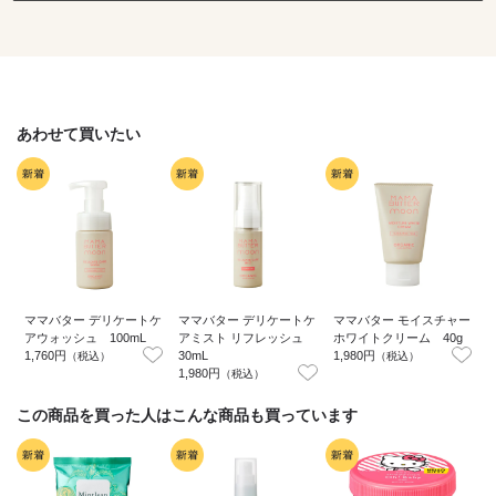
あわせて買いたい
ママバター デリケートケ
ママバター デリケートケ
ママバター モイスチャー
アウォッシュ 100mL
アミスト リフレッシュ
ホワイトクリーム 40g
1,760円
30mL
1,980円
（税込）
（税込）
1,980円
1
（税込）
この商品を買った人はこんな商品も買っています