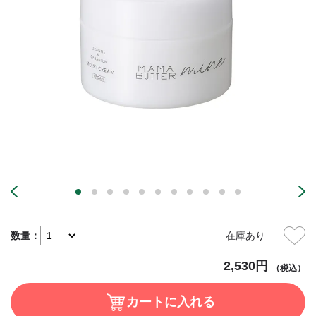
数量：
在庫あり
2,530円
（税込）