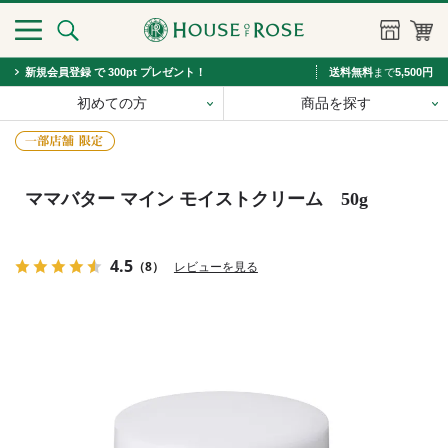
新規会員登録 で 300pt プレゼント！
送料無料
まで
5,500円
初めての方
商品を探す
ママバター マイン モイストクリーム 50g
4.5
（8）
レビューを見る