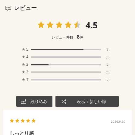
レビュー
4.5
8
レビュー件数：
件
★
5
(6)
★
4
(0)
★
3
(2)
★
2
(0)
★
1
(0)
絞り込み
表示：新しい順
2026.6.30
しっとり感