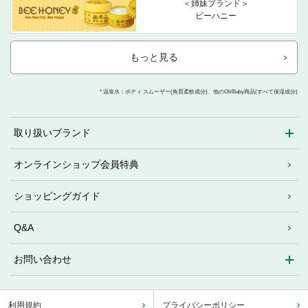
＜姉妹ブランド＞
ビーハニー
もっと見る
* 温泉水：ボディ スムーザー(角質柔軟成分)、他のOh!Baby商品(すべて保湿成分)
取り扱いブランド
オンラインショップ会員特典
ショッピングガイド
Q&A
お問い合わせ
利用規約
プライバシーポリシー