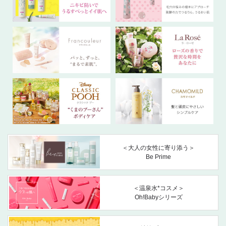
＜大人の女性に寄り添う＞
Be Prime
＜温泉水*コスメ＞
Oh!Babyシリーズ