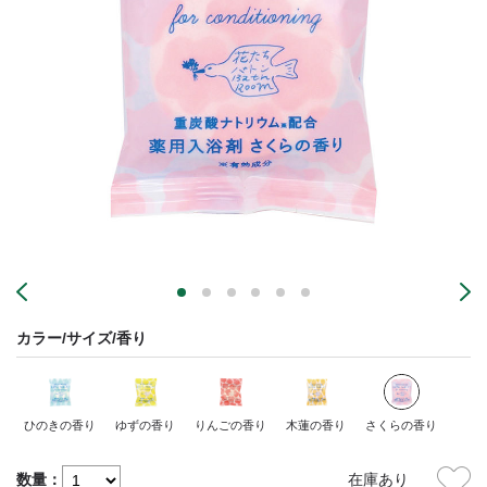
カラー/サイズ/香り
ひのきの香り
ゆずの香り
りんごの香り
木蓮の香り
さくらの香り
数量：
在庫あり