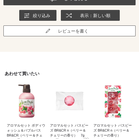
絞り込み
表示：新しい順
レビューを書く
あわせて買いたい
アロマルセット ボディウ
アロマルセット バスビー
アロマルセット バスビー
ォッシュ＆バブルバス
ズ BR&CR n（ベリー＆
ズ BR&CR n（ベリー＆
BR&CR（ベリー＆チェ
チェリーの香り） 7g
チェリーの香り）
2