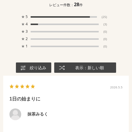
28
レビュー件数：
件
★
5
(25)
★
4
(3)
★
3
(0)
★
2
(0)
★
1
(0)
絞り込み
表示：新しい順
2026.5.5
1日の始まりに
抹茶みるく