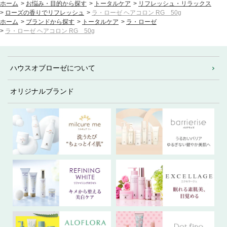
ホーム
>
お悩み・目的から探す
>
トータルケア
>
リフレッシュ・リラックス
>
ローズの香りでリフレッシュ
>
ラ・ローゼ ヘアコロン RG 50g
ホーム
>
ブランドから探す
>
トータルケア
>
ラ・ローゼ
>
ラ・ローゼ ヘアコロン RG 50g
ハウスオブローゼについて
オリジナルブランド