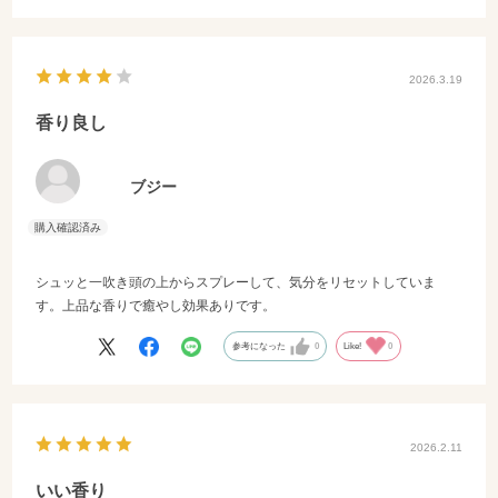
2026.3.19
香り良し
ブジー
シュッと一吹き頭の上からスプレーして、気分をリセットしていま
す。上品な香りで癒やし効果ありです。
参考になった
0
Like!
0
2026.2.11
いい香り