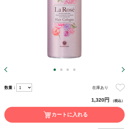
数量：
在庫あり
1,320円
（税込）