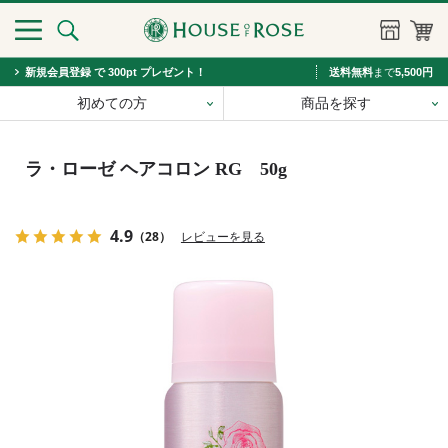
新規会員登録 で 300pt プレゼント！
送料無料
まで
5,500円
初めての方
商品を探す
ラ・ローゼ ヘアコロン RG 50g
4.9
（28）
レビューを見る