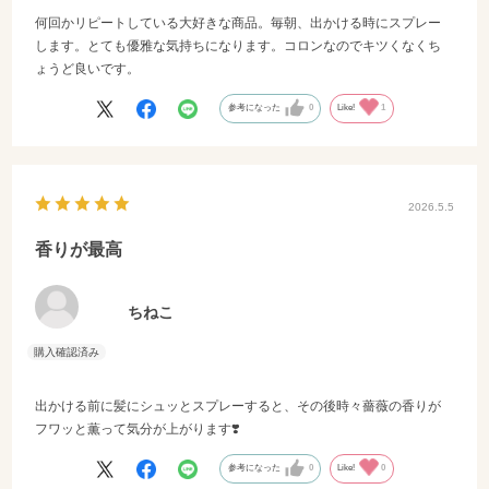
何回かリピートしている大好きな商品。毎朝、出かける時にスプレー
します。とても優雅な気持ちになります。コロンなのでキツくなくち
ょうど良いです。
参考になった
0
Like!
1
2026.5.5
香りが最高
ちねこ
出かける前に髪にシュッとスプレーすると、その後時々薔薇の香りが
フワッと薫って気分が上がります❣️
参考になった
0
Like!
0