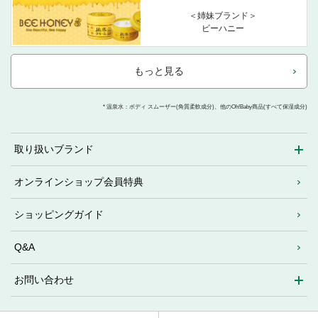
＜姉妹ブランド＞
ビーハニー
もっと見る
* 温泉水：ボディ スムーザー(角質柔軟成分)、他のOh!Baby商品(すべて保湿成分)
取り扱いブランド
オンラインショップ会員特典
ショッピングガイド
Q&A
お問い合わせ