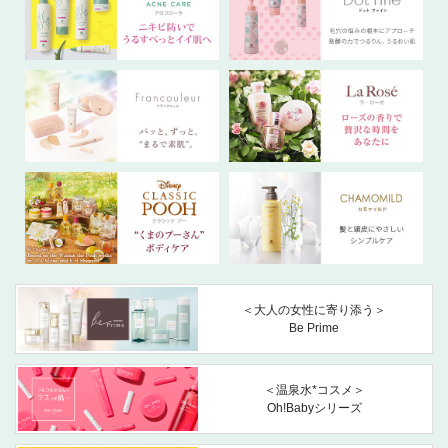
＜大人の女性に寄り添う＞
Be Prime
＜温泉水*コスメ＞
Oh!Babyシリーズ