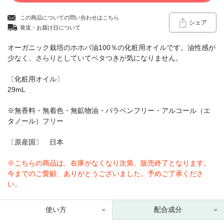
この商品についての問い合わせはこちら
シェア
発送・お届け日について
オーガニック栽培のホホバ油100％の化粧用オイルです。油性感が
少なく、さらりとしていてベタつきが気になりません。
〔化粧用オイル〕
29mL
※無香料・無着色・無鉱物油・パラベンフリー・アルコール（エ
タノール）フリー
〔原産国〕 日本
※こちらの商品は、在庫がなくなり次第、販売終了となります。
今までのご愛顧、ありがとうございました。予めご了承くださ
い。
使い方
配合成分