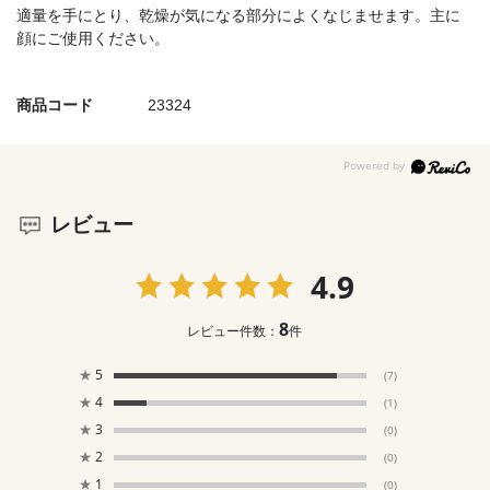
適量を手にとり、乾燥が気になる部分によくなじませます。主に
顔にご使用ください。
商品コード
23324
レビュー
4.9
8
レビュー件数：
件
★
5
(7)
★
4
(1)
★
3
(0)
★
2
(0)
★
1
(0)