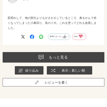
肌荒れして、他の部分よりもかさかさしているところ、鼻をかんで赤
くなってしまった小鼻回り、首のイボ。これを塗ってどれも改善しま
した。
参考になった
3
Like!
0
もっと見る
絞り込み
表示：新しい順
レビューを書く