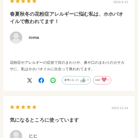
2024.9.15
春夏秋冬の花粉症アレルギーに悩む私は、ホホバオ
イルで救われてます！
roma
花粉症やアレルギーの症状で目のまわりや、鼻や口のまわりのカサカ
サに、私はホホバオイルに出合って救われてます。
参考になった
3
Like!
0
2023.12.24
気になるところに使っています
じじ