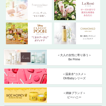
＜大人の女性に寄り添う＞
Be Prime
＜温泉水*コスメ＞
Oh!Babyシリーズ
＜姉妹ブランド＞
ビーハニー