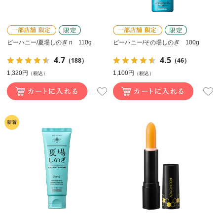
ビーハニー/夏場しのぎ n 110g
ビーハニー/その場しのぎ 100g
4.7
4.5
（188）
（46）
1,320円
1,100円
（税込）
（税込）