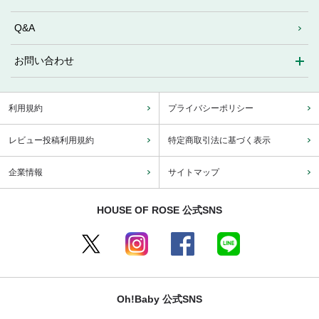
Q&A
お問い合わせ
利用規約
プライバシーポリシー
レビュー投稿利用規約
特定商取引法に基づく表示
企業情報
サイトマップ
HOUSE OF ROSE 公式SNS
Oh!Baby 公式SNS