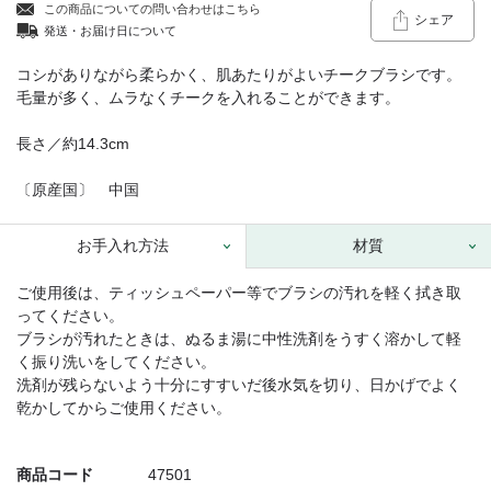
この商品についての問い合わせはこちら
シェア
発送・お届け日について
コシがありながら柔らかく、肌あたりがよいチークブラシです。
毛量が多く、ムラなくチークを入れることができます。
長さ／約14.3cm
〔原産国〕 中国
お手入れ方法
材質
ご使用後は、ティッシュペーパー等でブラシの汚れを軽く拭き取
ってください。
ブラシが汚れたときは、ぬるま湯に中性洗剤をうすく溶かして軽
く振り洗いをしてください。
洗剤が残らないよう十分にすすいだ後水気を切り、日かげでよく
乾かしてからご使用ください。
商品コード
47501