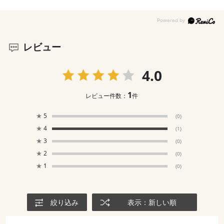
レビュー
4.0
1
レビュー件数：
件
★
5
(0)
★
4
(1)
★
3
(0)
★
2
(0)
★
1
(0)
絞り込み
表示：新しい順