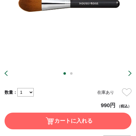
数量：
在庫あり
990円
（税込）