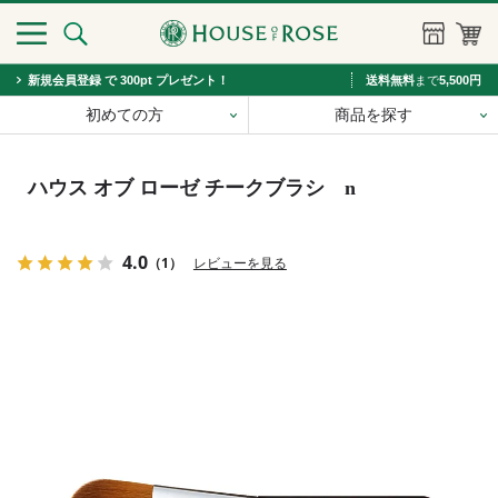
新規会員登録 で 300pt プレゼント！
送料無料
まで
5,500円
初めての方
商品を探す
ハウス オブ ローゼ チークブラシ n
4.0
（1）
レビューを見る