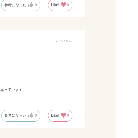
参考になった
0
Like!
0
2025.10.22
は思っています。
参考になった
0
Like!
0