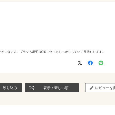
ができます。ブラシも馬毛100%でとてもしっかりしていて長持ちします。
絞り込み
表示：新しい順
レビューを