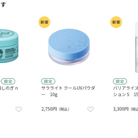
ます
場しのぎ n
サラライト クールUVパウダ
バリアライズ
ー 10g
ション S 1
2,750円
3,300円
（税込）
（税