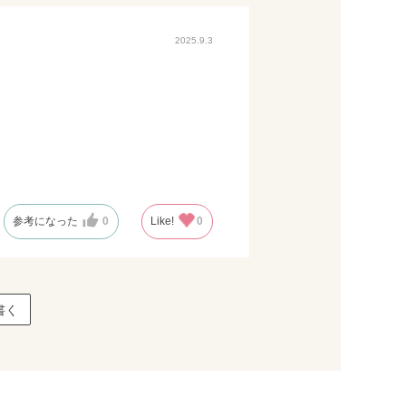
2025.9.3
参考になった
0
Like!
0
書く