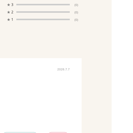
★
3
(0)
★
2
(0)
★
1
(0)
2026.7.7