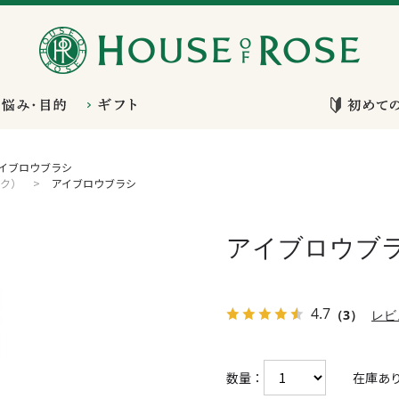
イブロウブラシ
ク）
>
アイブロウブラシ
アイブロウブ
4.7
（3）
レビ
数量：
在庫あ