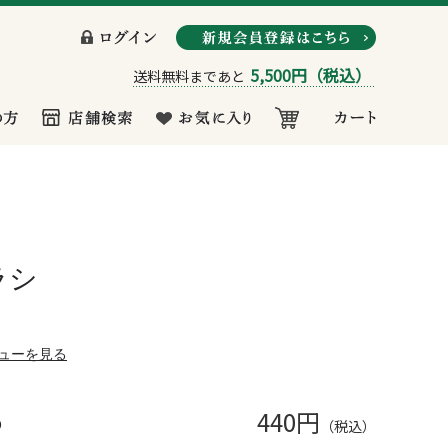
5,500円
（税込）
送料無料まであと
ラシ
ューを見る
440円
り
（税込）