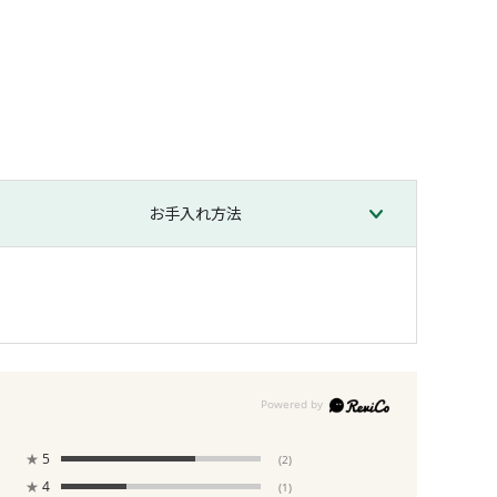
お手入れ方法
★
5
(2)
★
4
(1)