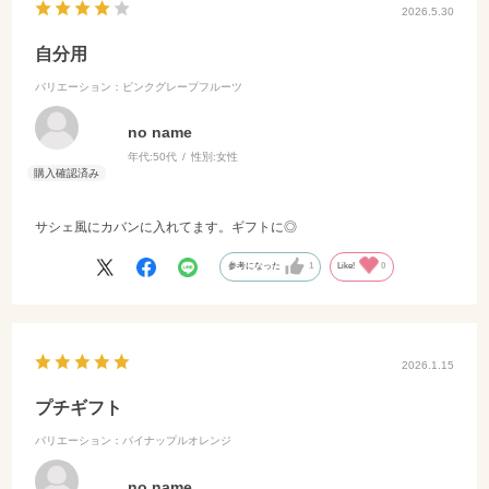
2026.5.30
自分用
バリエーション：ピンクグレープフルーツ
no name
年代:
50代
性別:
女性
サシェ風にカバンに入れてます。ギフトに◎
参考になった
1
Like!
0
2026.1.15
プチギフト
バリエーション：パイナップルオレンジ
no name