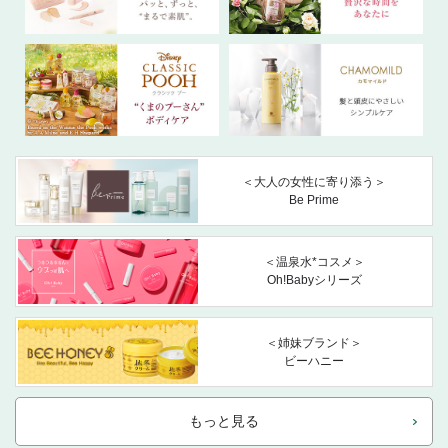
＜大人の女性に寄り添う＞
Be Prime
＜温泉水*コスメ＞
Oh!Babyシリーズ
＜姉妹ブランド＞
ビーハニー
もっと見る