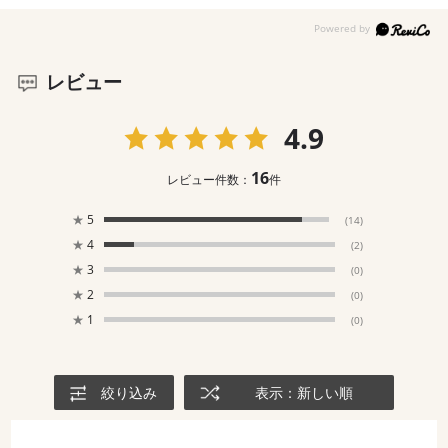
レビュー
4.9
16
レビュー件数：
件
★
5
(14)
★
4
(2)
★
3
(0)
★
2
(0)
★
1
(0)
絞り込み
表示：新しい順