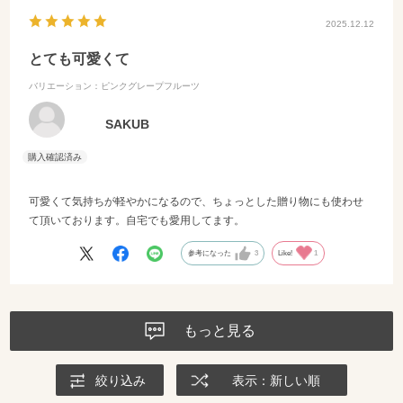
2025.12.12
とても可愛くて
バリエーション：ピンクグレープフルーツ
SAKUB
可愛くて気持ちが軽やかになるので、ちょっとした贈り物にも使わせ
て頂いております。自宅でも愛用してます。
参考になった
3
Like!
1
もっと見る
絞り込み
表示：新しい順