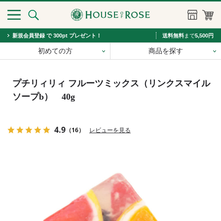
新規会員登録 で 300pt プレゼント！
送料無料
まで
5,500円
初めての方
商品を探す
プチリィリィ フルーツミックス（リンクスマイル
ソープb） 40g
4.9
（16）
レビューを見る