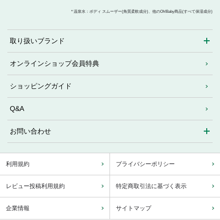
* 温泉水：ボディ スムーザー(角質柔軟成分)、他のOh!Baby商品(すべて保湿成分)
取り扱いブランド
オンラインショップ会員特典
ショッピングガイド
Q&A
お問い合わせ
利用規約
プライバシーポリシー
レビュー投稿利用規約
特定商取引法に基づく表示
企業情報
サイトマップ