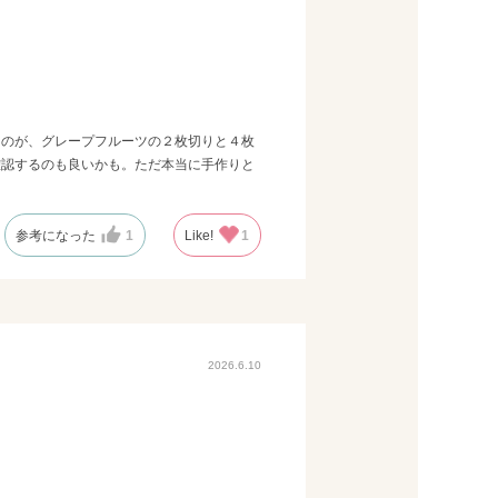
たのが、グレープフルーツの２枚切りと４枚
確認するのも良いかも。ただ本当に手作りと
参考になった
1
Like!
1
2026.6.10