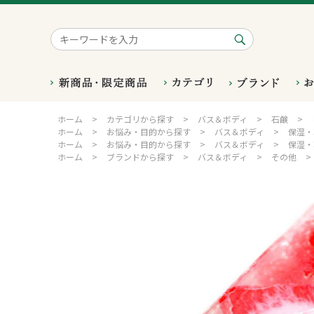
ホーム
>
カテゴリから探す
>
バス＆ボディ
>
石鹸
>
ホーム
>
お悩み・目的から探す
>
バス＆ボディ
>
保湿・
ホーム
>
お悩み・目的から探す
>
バス＆ボディ
>
保湿・
ホーム
>
ブランドから探す
>
バス＆ボディ
>
その他
>