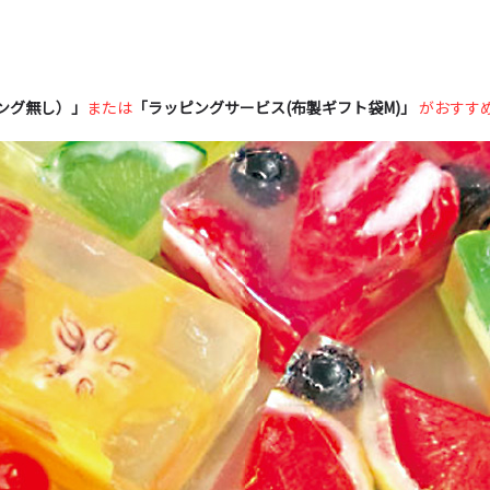
ピング無し）」
または
「ラッピングサービス(布製ギフト袋M)」
がおすす