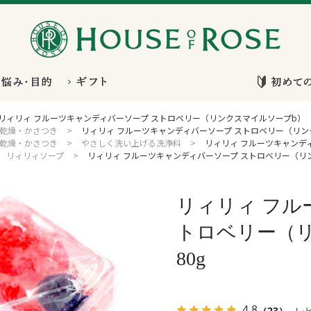
リィリィ フルーツキャンディバーソープ ストロベリー（リンクスマイルソープb） 
乾燥・かさつき
>
リィリィ フルーツキャンディバーソープ ストロベリー（リン
乾燥・かさつき
>
やさしく洗い上げる洗浄料
>
リィリィ フルーツキャンデ
リィリィソープ
>
リィリィ フルーツキャンディバーソープ ストロベリー（リン
リィリィ フル
トロベリー（
80g
4.8
（23）
レ