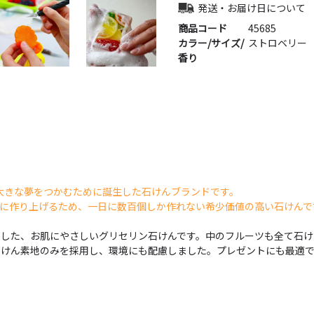
発送・お届け日について
商品コード
45685
カラー/サイズ/
ストロベリー
香り
という大きな夢をつかむために誕生した石けんブランドです。
に作り上げるため、一日に数百個しか作れない希少価値の高い石けんで
した、お肌にやさしいグリセリン石けんです。中のフルーツも全て石け
石けん素地のみを採用し、環境にも配慮しました。プレゼントにも最適