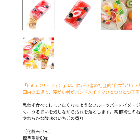
「li'ili'i（リィリィ）」は、障がい者の社会的“自立”
国内の工場で、障がい者がハンドメイドでひとつひとつ丁寧
思わず食べてしまいたくなるようなフルーツバーをイメージ
く、うるおいを残しながら汚れを落とします。純植物性の
やわらかな酸味のいちごの香り
〔化粧石けん〕
標準重量80g