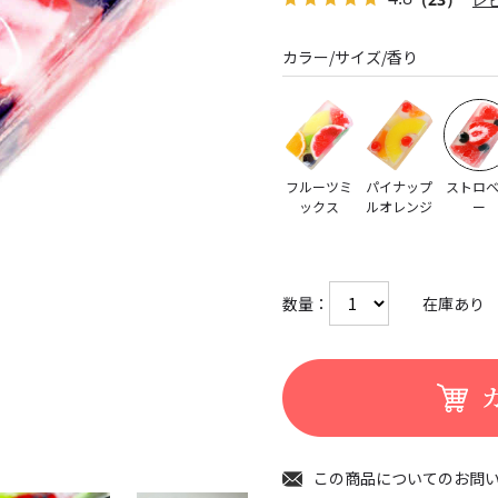
カラー/サイズ/香り
フルーツミ
パイナップ
ストロ
ックス
ルオレンジ
ー
数量：
在庫あり
この商品についてのお問