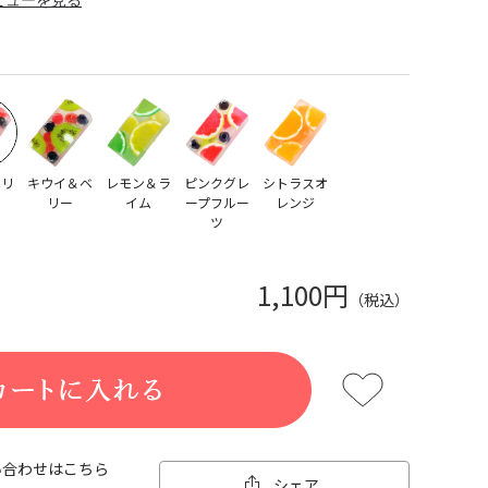
ベリ
キウイ＆ベ
レモン＆ラ
ピンクグレ
シトラスオ
リー
イム
ープフルー
レンジ
ツ
1,100円
（税込）
い合わせはこちら
シェア