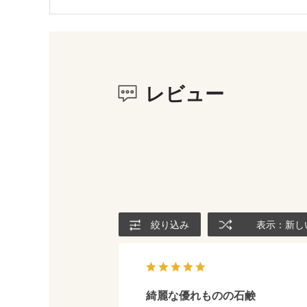
レビュー
絞り込み
表示：新し
綺麗な優れものの石鹸