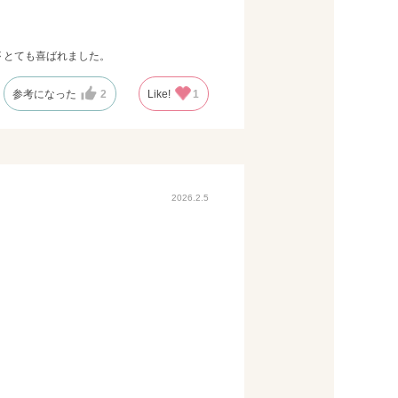
 とても喜ばれました。
参考になった
2
Like!
1
2026.2.5