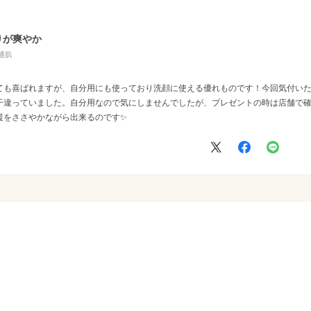
りが爽やか
通肌
ても喜ばれますが、自分用にも使っており洗顔に使える優れものです！今回気付い
干違っていました。自分用なので気にしませんでしたが、プレゼントの時は店舗で
援をささやかながら出来るのです✨