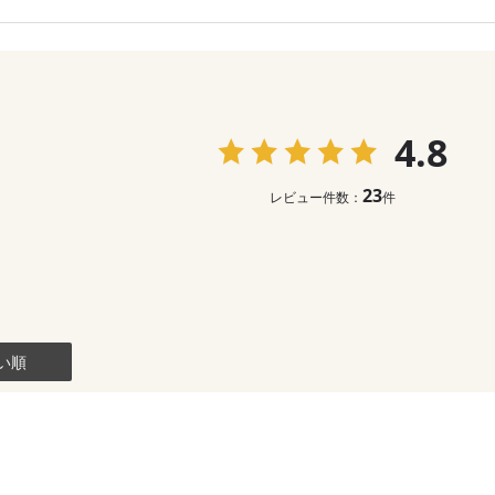
4.8
23
レビュー件数：
件
い順