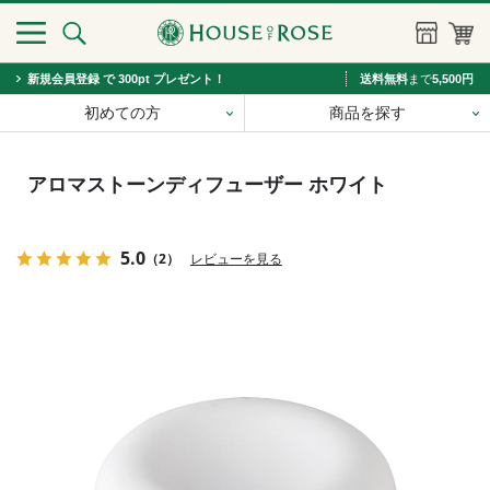
新規会員登録 で 300pt プレゼント！
送料無料
まで
5,500円
初めての方
商品を探す
アロマストーンディフューザー ホワイト
5.0
（2）
レビューを見る