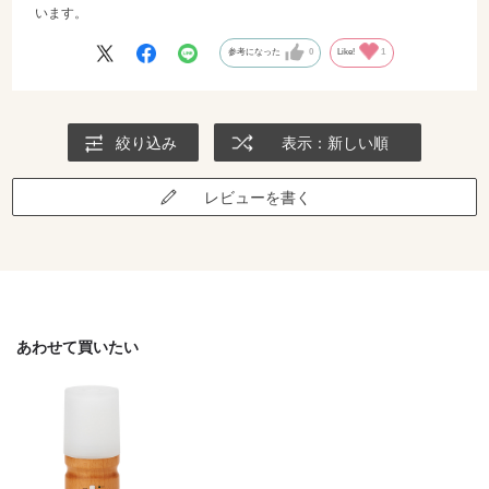
います。
参考になった
0
Like!
1
絞り込み
表示：新しい順
レビューを書く
あわせて買いたい