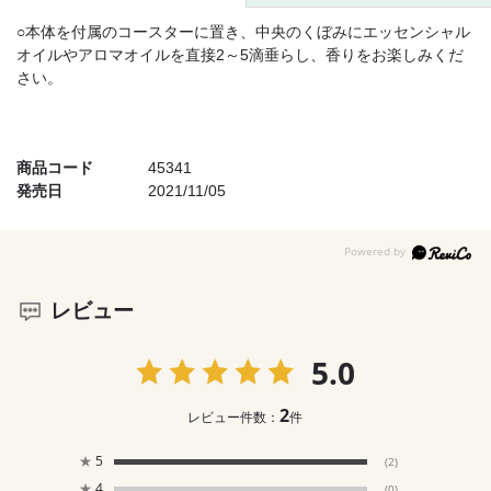
○本体を付属のコースターに置き、中央のくぼみにエッセンシャル
オイルやアロマオイルを直接2～5滴垂らし、香りをお楽しみくだ
さい。
商品コード
45341
発売日
2021/11/05
レビュー
5.0
2
レビュー件数：
件
★
5
(2)
★
4
(0)