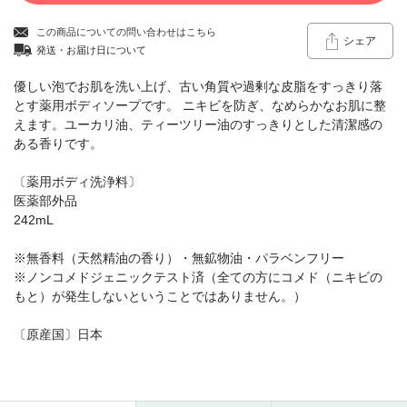
この商品についての問い合わせはこちら
シェア
発送・お届け日について
優しい泡でお肌を洗い上げ、古い角質や過剰な皮脂をすっきり落
とす薬用ボディソープです。 ニキビを防ぎ、なめらかなお肌に整
えます。ユーカリ油、ティーツリー油のすっきりとした清潔感の
ある香りです。
〔薬用ボディ洗浄料〕
医薬部外品
242mL
※無香料（天然精油の香り）・無鉱物油・パラベンフリー
※ノンコメドジェニックテスト済（全ての方にコメド（ニキビの
もと）が発生しないということではありません。）
〔原産国〕日本