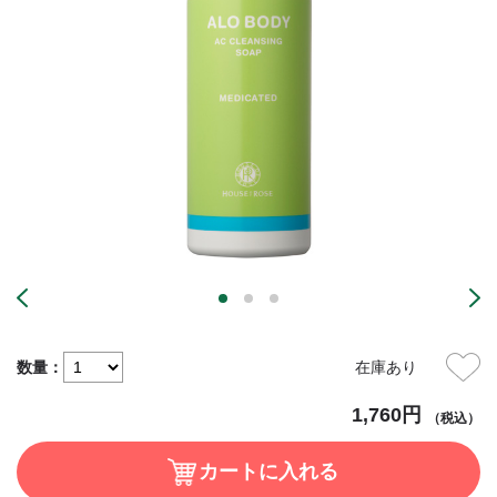
数量：
在庫あり
1,760円
（税込）