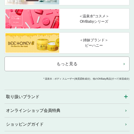
＜温泉水*コスメ＞
Oh!Babyシリーズ
＜姉妹ブランド＞
ビーハニー
もっと見る
* 温泉水：ボディ スムーザー(角質柔軟成分)、他のOh!Baby商品(すべて保湿成分)
取り扱いブランド
オンラインショップ会員特典
ショッピングガイド