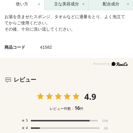
使い方
主な美容成分
配合成分
お湯を含ませたスポンジ、タオルなどに適量をとり、よく泡立て
てからご使用ください。
その後、十分に洗い流してください。
商品コード
41582
レビュー
4.9
16
レビュー件数：
件
★
5
(14)
★
4
(2)