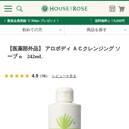
新規会員登録 で 300pt プレゼント！
送料無料
まで
5,500円
初めての方
商品を探す
【医薬部外品】 アロボディ ＡＣクレンジング ソ
ープ n 242mL
4.9
（16）
レビューを見る