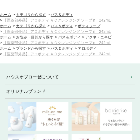
6
ホーム
>
カテゴリから探す
>
バス＆ボディ
>
【医薬部外品】 アロボディ ＡＣクレンジング ソープ n 242mL
ホーム
>
カテゴリから探す
>
バス＆ボディ
>
ボディソープ
>
【医薬部外品】 アロボディ ＡＣクレンジング ソープ n 242mL
ホーム
>
お悩み・目的から探す
>
バス＆ボディ
>
アクネ・ニキビ
>
【医薬部外品】 アロボディ ＡＣクレンジング ソープ n 242mL
ホーム
>
ブランドから探す
>
バス＆ボディ
>
アロボディ
>
【医薬部外品】 アロボディ ＡＣクレンジング ソープ n 242mL
ハウスオブローゼについて
オリジナルブランド