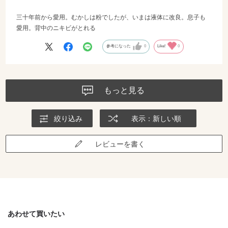
三十年前から愛用。むかしは粉でしたが、いまは液体に改良。息子も
愛用。背中のニキビがとれる
参考になった
0
Like!
0
もっと見る
絞り込み
表示：新しい順
レビューを書く
あわせて買いたい