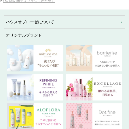
>
ひのきのボディブラシ（かため）
ハウスオブローゼについて
オリジナルブランド