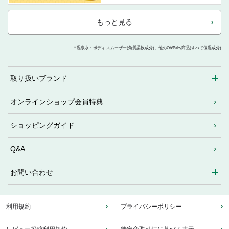
もっと見る
* 温泉水：ボディ スムーザー(角質柔軟成分)、他のOh!Baby商品(すべて保湿成分)
取り扱いブランド
オンラインショップ会員特典
ショッピングガイド
Q&A
お問い合わせ
利用規約
プライバシーポリシー