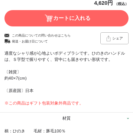
4,620円
（税込）
この商品についての問い合わせはこちら
シェア
発送・お届け日について
適度なシャリ感が心地よいボディブラシです。ひのきのハンドル
は、Ｓ字型で握りやすく、背中にも届きやすい形状です。
〔雑貨〕
約40×7(cm)
〔原産国〕日本
※この商品はギフト包装対象外商品です。
材質
柄：ひのき 毛材：豚毛100％