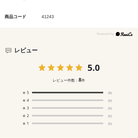
商品コード
41243
レビュー
5.0
8
レビュー件数：
件
★
5
(8)
★
4
(0)
★
3
(0)
★
2
(0)
★
1
(0)