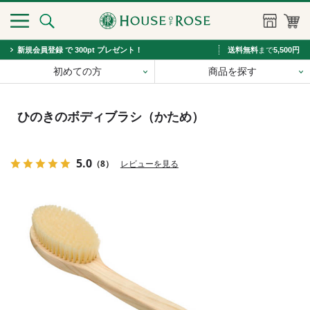
新規会員登録 で 300pt プレゼント！
送料無料
まで
5,500円
初めての方
商品を探す
ひのきのボディブラシ（かため）
5.0
（8）
レビューを見る