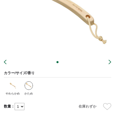
カラー/サイズ/香り
やわらかめ
かため
数量：
在庫わずか