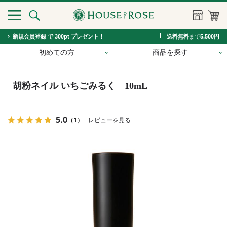
新規会員登録 で 300pt プレゼント！
送料無料
まで
5,500円
初めての方
商品を探す
胡粉ネイル いちごみるく 10mL
5.0
（1）
レビューを見る