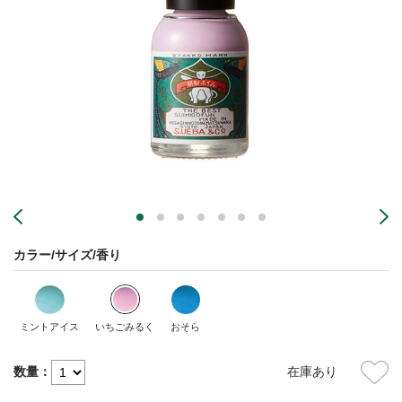
カラー/サイズ/香り
ミントアイス
いちごみるく
おそら
数量：
在庫あり