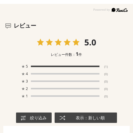
レビュー
5.0
1
レビュー件数：
件
★
5
(1)
★
4
(0)
★
3
(0)
★
2
(0)
★
1
(0)
絞り込み
表示：新しい順