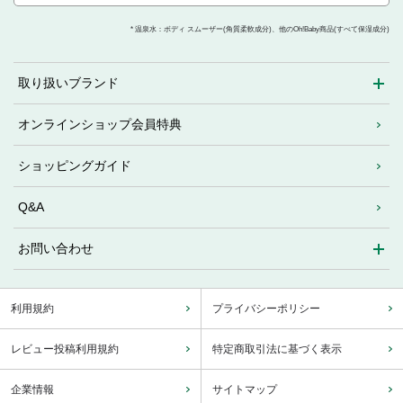
* 温泉水：ボディ スムーザー(角質柔軟成分)、他のOh!Baby商品(すべて保湿成分)
取り扱いブランド
オンラインショップ会員特典
ショッピングガイド
Q&A
お問い合わせ
利用規約
プライバシーポリシー
レビュー投稿利用規約
特定商取引法に基づく表示
企業情報
サイトマップ