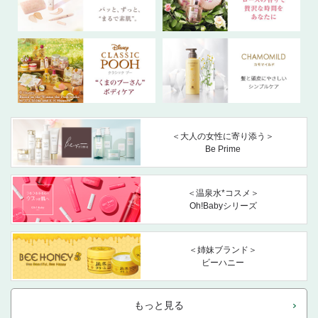
＜大人の女性に寄り添う＞
Be Prime
＜温泉水*コスメ＞
Oh!Babyシリーズ
＜姉妹ブランド＞
ビーハニー
もっと見る