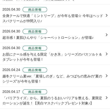
2026.04.30
全身クールで快適「ミントリープ」が今年も登場☆ 今年はヘッド
スパクリームが仲間入り♪
2026.04.30
超冷感！夏肌ひんやり「シャーベットローション」が登場♪
2026.04.30
お肌にクール感を与える限定「かき氷」シリーズのバスソルト＆
タブレットが今年も登場！
2026.04.24
越冬クリーム夏ver.「夏場しのぎ」など、みつばちの恵みの"夏の
シリーズ"が今年も登場！
2026.04.17
「バリアライズ」から、夏肌のうるおいバリアを整える、夏限定
ローションが誕生！【美白マスクパックプレゼント対象♪】