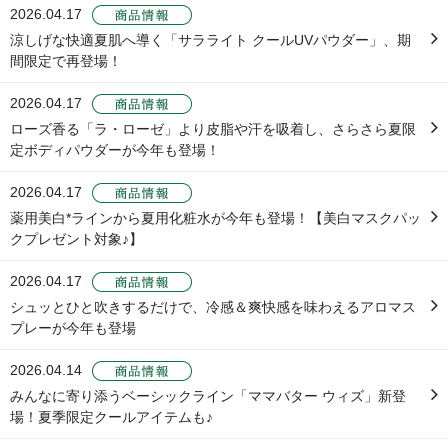
2026.04.17
涼しげな快適夏肌へ導く「サラライト クールUVパウダー」、期
間限定で再登場！
2026.04.17
ローズ香る「ラ・ローゼ」より皮脂や汗を吸着し、さらさら夏限
定ボディパウダーが今年も登場！
2026.04.17
薬用美白*ラインから夏用化粧水が今年も登場！【美白マスクパッ
クプレゼント対象♪】
2026.04.17
シュッとひと吹きするだけで、冷感＆爽快感を味わえるアロマス
プレーが今年も登場
2026.04.14
みんなに寄り添うベーシックライン「ママバター ウィズ」新登
場！夏季限定クールアイテムも♪