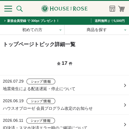
新規会員登録 で 300pt プレゼント！
送料無料
まで
5,500円
初めての方
商品を探す
トップページトピック詳細一覧
17
全
件
2026.07.29
地震発生による配送遅延・停止について
2026.06.19
ハウスオブローゼ 会員プログラム改定のお知らせ
2026.06.11
ID決済・スマホ決済エラー時のご確認について