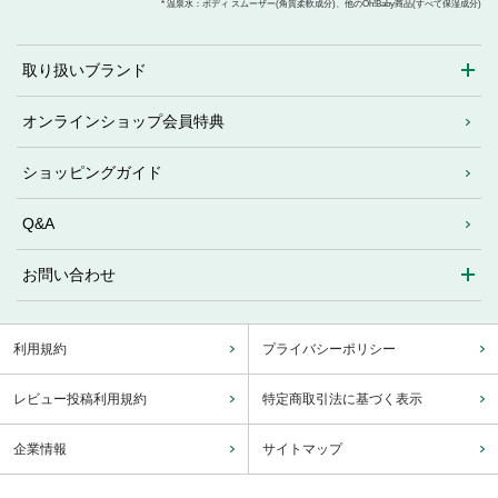
* 温泉水：ボディ スムーザー(角質柔軟成分)、他のOh!Baby商品(すべて保湿成分)
取り扱いブランド
オンラインショップ会員特典
ショッピングガイド
Q&A
お問い合わせ
利用規約
プライバシーポリシー
レビュー投稿利用規約
特定商取引法に基づく表示
企業情報
サイトマップ