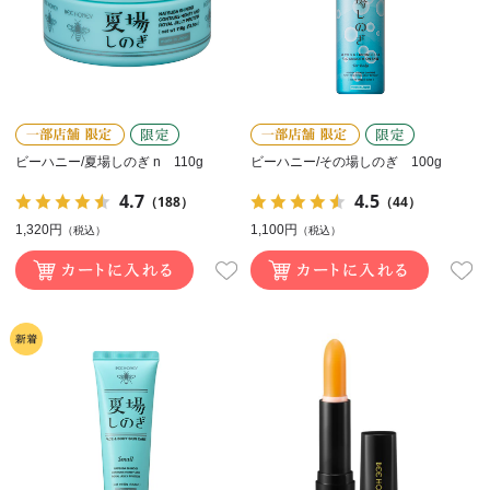
ビーハニー/夏場しのぎ n 110g
ビーハニー/その場しのぎ 100g
4.7
4.5
（188）
（44）
1,320円
1,100円
（税込）
（税込）