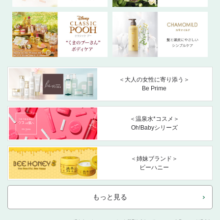
＜大人の女性に寄り添う＞
Be Prime
＜温泉水*コスメ＞
Oh!Babyシリーズ
＜姉妹ブランド＞
ビーハニー
もっと見る