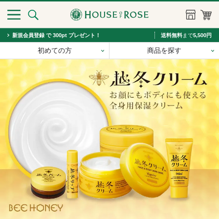
新規会員登録 で 300pt プレゼント！
送料無料
まで
5,500円
初めての方
商品を探す