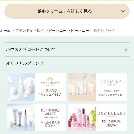
「越冬クリーム」を詳しく見る
ホーム
>
ブランドから探す
>
ビーハニー
>
ビーハニー
>
越冬シリーズ
ハウスオブローゼについて
オリジナルブランド