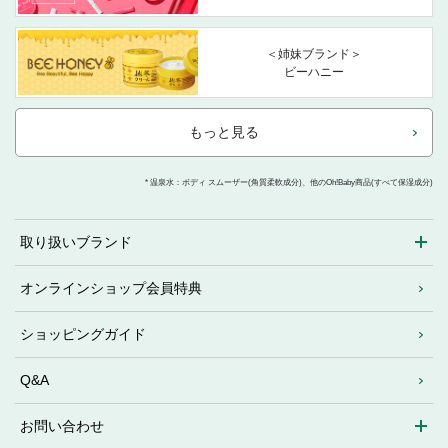
＜姉妹ブランド＞
ビーハニー
もっと見る
* 温泉水：ボディ スムーザー(角質柔軟成分)、他のOh!Baby商品(すべて保湿成分)
取り扱いブランド
オンラインショップ会員特典
ショッピングガイド
Q&A
お問い合わせ