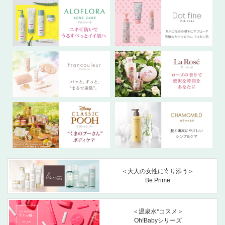
＜大人の女性に寄り添う＞
Be Prime
＜温泉水*コスメ＞
Oh!Babyシリーズ