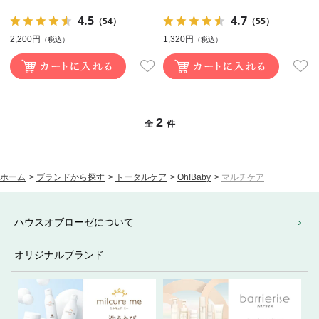
4.5
4.7
（54）
（55）
2,200円
1,320円
（税込）
（税込）
2
全
件
ホーム
>
ブランドから探す
>
トータルケア
>
Oh!Baby
>
マルチケア
ハウスオブローゼについて
オリジナルブランド