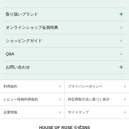
取り扱いブランド
オンラインショップ会員特典
ショッピングガイド
Q&A
お問い合わせ
利用規約
プライバシーポリシー
レビュー投稿利用規約
特定商取引法に基づく表示
企業情報
サイトマップ
HOUSE OF ROSE 公式SNS