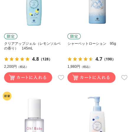
クリアアップジェル（レモンソルベ
シャーベットローション 95g
の香り） 145mL
4.8
4.7
（128）
（190）
2,200円
1,980円
（税込）
（税込）