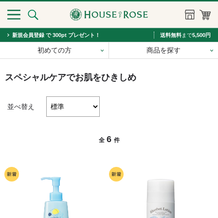
新規会員登録 で 300pt プレゼント！
送料無料
まで
5,500円
初めての方
商品を探す
スペシャルケアでお肌をひきしめ
並べ替え
6
全
件