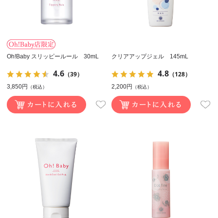
Oh!Baby スリッピールール 30mL
クリアアップジェル 145mL
4.6
4.8
（39）
（128）
3,850円
2,200円
（税込）
（税込）