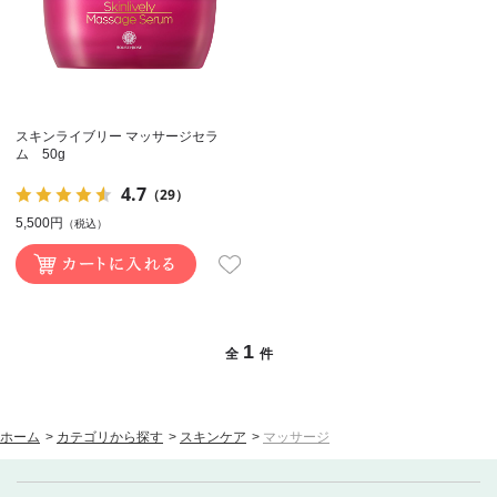
スキンライブリー マッサージセラ
ム 50g
4.7
（29）
5,500円
（税込）
1
全
件
ホーム
>
カテゴリから探す
>
スキンケア
>
マッサージ