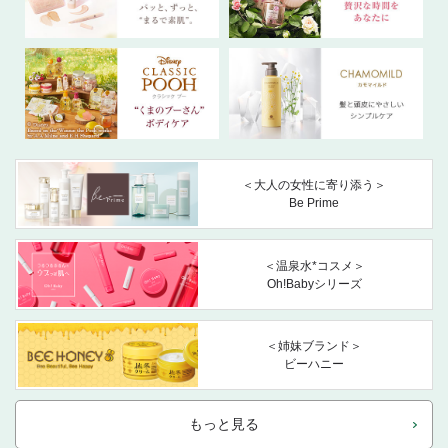
＜大人の女性に寄り添う＞
Be Prime
＜温泉水*コスメ＞
Oh!Babyシリーズ
＜姉妹ブランド＞
ビーハニー
もっと見る