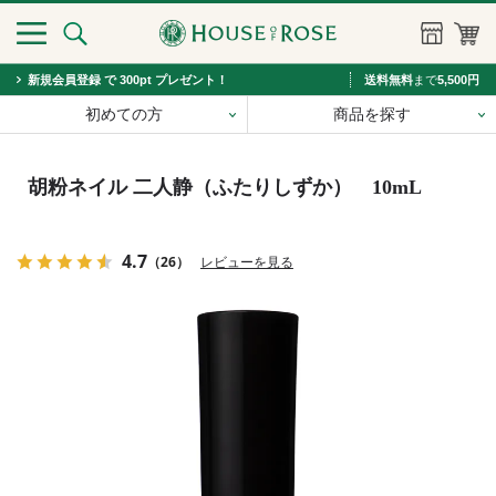
新規会員登録 で 300pt プレゼント！
送料無料
まで
5,500円
初めての方
商品を探す
胡粉ネイル 二人静（ふたりしずか） 10mL
4.7
（26）
レビューを見る