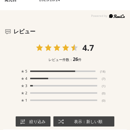
レビュー
4.7
26
レビュー件数：
件
★
5
(18)
★
4
(7)
★
3
(1)
★
2
(0)
★
1
(0)
絞り込み
表示：新しい順