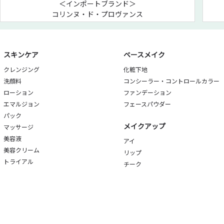
＜インポートブランド＞
コリンヌ・ド・プロヴァンス
スキンケア
ベースメイク
クレンジング
化粧下地
洗顔料
コンシーラー・コントロールカラー
ローション
ファンデーション
エマルジョン
フェースパウダー
パック
メイクアップ
マッサージ
美容液
アイ
美容クリーム
リップ
トライアル
チーク