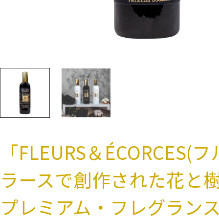
「FLEURS＆ÉCORCE
ラースで創作された花と
プレミアム・フレグラン