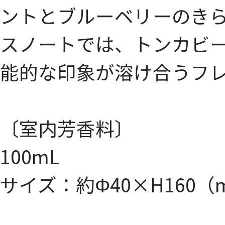
ントとブルーベリーのき
スノートでは、トンカビ
能的な印象が溶け合うフ
〔室内芳香料〕
100mL
サイズ：約Φ40×H160（