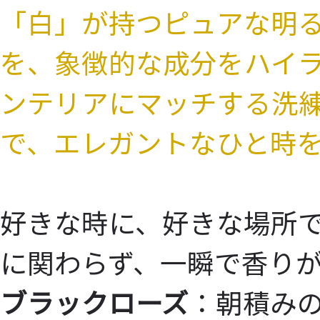
「白」が持つピュアな明
を、象徴的な成分をハイラ
ンテリアにマッチする洗
で、エレガントなひと時
好きな時に、好きな場所
に関わらず、一瞬で香り
ブラックローズ
：朝積み