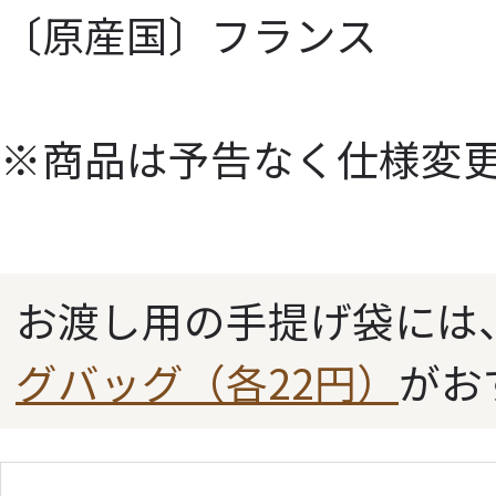
〔原産国〕フランス
※商品は予告なく仕様変
お渡し用の手提げ袋には
グバッグ（各22円）
がお