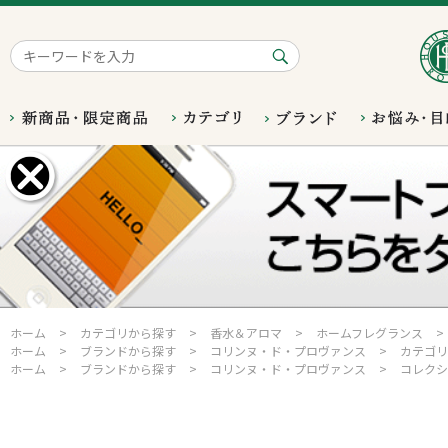
ホーム
>
カテゴリから探す
>
香水＆アロマ
>
ホームフレグランス
>
ホーム
>
ブランドから探す
>
コリンヌ・ド・プロヴァンス
>
カテゴリ
ホーム
>
ブランドから探す
>
コリンヌ・ド・プロヴァンス
>
コレクシ