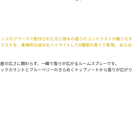
、プロヴァンスのグラースで創作された花と樹木の香りのコントラストが織り
ラストを、象徴的な成分をハイライトした6種類の香りで表現。 あら
部屋の広さに関わらず、一瞬で香りが広がるルームスプレーです。
ラックカラントとブルーベリーのきらめくトップノートから香りが広がり