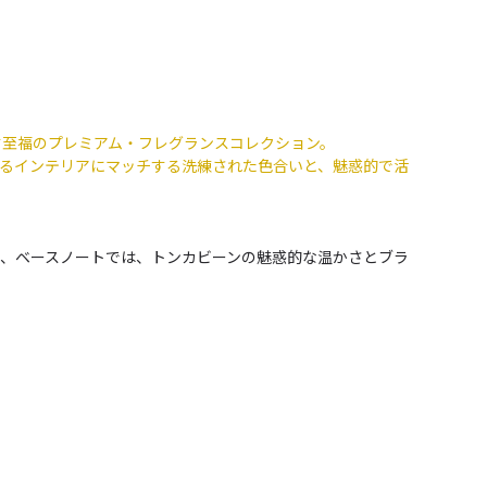
なす至福のプレミアム・フレグランスコレクション。
ゆるインテリアにマッチする洗練された色合いと、魅惑的で活
、ベースノートでは、トンカビーンの魅惑的な温かさとブラ