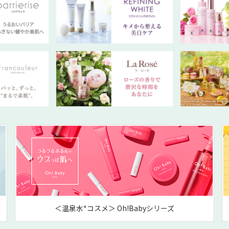
＜温泉水*コスメ＞ Oh!Babyシリーズ