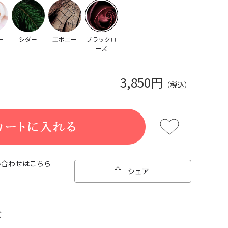
ー
シダー
エボニー
ブラックロ
ーズ
3,850円
（税込）
い合わせはこちら
シェア
ズ