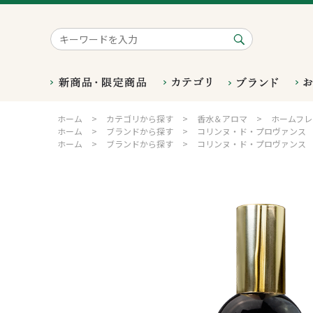
ホーム
>
カテゴリから探す
>
香水＆アロマ
>
ホームフレ
ホーム
>
ブランドから探す
>
コリンヌ・ド・プロヴァンス
ホーム
>
ブランドから探す
>
コリンヌ・ド・プロヴァンス