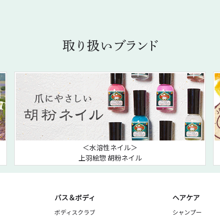
＜水溶性ネイル＞
上羽絵惣 胡粉ネイル
バス＆ボディ
ヘアケア
ボディスクラブ
シャンプー