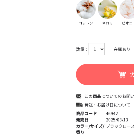
コットン
ネロリ
ピオニ
数量：
在庫あり
この商品についてのお問
発送・お届け日について
商品コード
46942
発売日
2025/03/13
カラー/サイズ/
ブラックロー
香り