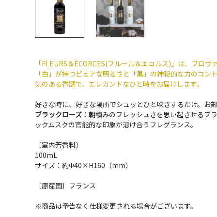
「FLEURS＆ÉCORCES(フルール＆エコルス)」は
「白」が持つピュアな明るさと「黒」の神秘的な力のコント
気のある香調で、エレガントなひと時をお届けします。
好きな時に、好きな場所でシュッとひと吹きするだけ。お
ブラックローズ
：朝積みのフレッシュさを思い起させるブ
ックムスクの官能的な印象が溶け合うフレグランス。
〔室内芳香料〕
100mL
サイズ：約Φ40×H160（mm）
〔原産国〕フランス
※商品は予告なく仕様変更される場合がございます。