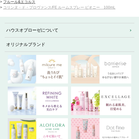
>
フルール&エコルス
>
コリンヌ・ド・プロヴァンス/FE ルームスプレー ピオニー 100mL
ハウスオブローゼについて
オリジナルブランド