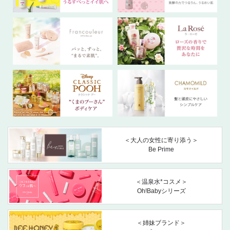
＜大人の女性に寄り添う＞
Be Prime
＜温泉水*コスメ＞
Oh!Babyシリーズ
＜姉妹ブランド＞