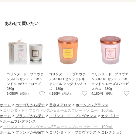
あわせて買いたい
コリンヌ・ド・プロヴァ
コリンヌ・ド・プロヴァ
コリンヌ・ド・プロヴァ
ンス/FB センテッドキャ
ンス/DUO センテッドキ
ンス/DUO センテッドキ
ンドル ホワイトローズ
ャンドル マンダリン＆ユ
ャンドル ローズ＆ハイビ
250g
ズ 180g
スカス 180g
6,050円
4,180円
4,180円
4
（税込）
（税込）
（税込）
ホーム
>
カテゴリから探す
>
香水＆アロマ
>
ホームフレグランス
>
コリンヌ・ド・プロヴァンス/FE ルームスプレー ピオニー 100mL
ホーム
>
ブランドから探す
>
コリンヌ・ド・プロヴァンス
>
カテゴリー
>
ホームフレグランス
>
コリンヌ・ド・プロヴァンス/FE ルームスプレー ピオニー 100mL
ホーム
>
ブランドから探す
>
コリンヌ・ド・プロヴァンス
>
コレクション