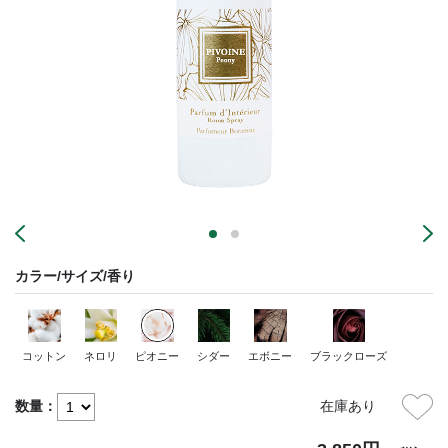
カラー/サイズ/香り
コットン
ネロリ
ピオニー
シダー
エボニー
ブラックローズ
数量：
在庫あり