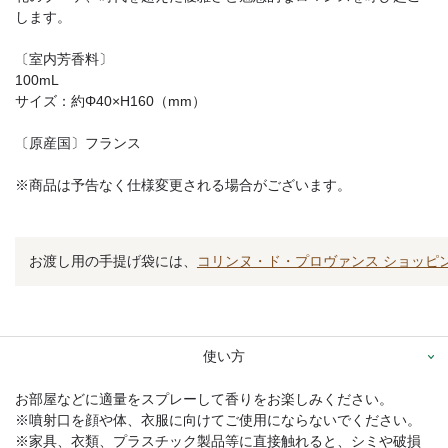
します。
〔室内芳香料〕
100mL
サイズ：約Φ40×H160（mm）
〔原産国〕フランス
※商品は予告なく仕様変更される場合がございます。
お渡し用の手提げ袋には、
コリンヌ・ド・プロヴァンス ショッピ
使い方
お部屋などに適量をスプレーして香りをお楽しみください。
※噴射口を顔や体、衣服に向けてご使用にならないでください。
※家具、衣類、プラスチック製品等に直接触れると、シミや破損