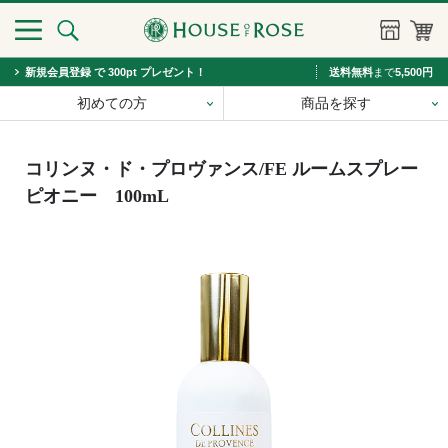
新規会員登録 で 300pt プレゼント！
送料無料
まで
5,500円
初めての方
商品を探す
コリンヌ・ド・プロヴァンス/FE ルームスプレー
ピオニー 100mL