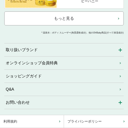
ビーハニー
もっと見る
* 温泉水：ボディ スムーザー(角質柔軟成分)、他のOh!Baby商品(すべて保湿成分)
取り扱いブランド
オンラインショップ会員特典
ショッピングガイド
Q&A
お問い合わせ
利用規約
プライバシーポリシー