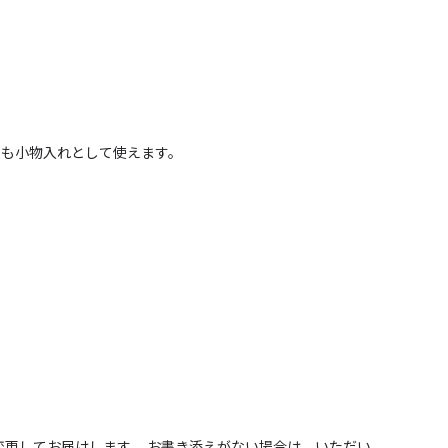
後も小物入れとして使えます。
変更してお届けします。 お書き添えがない場合は、いただい