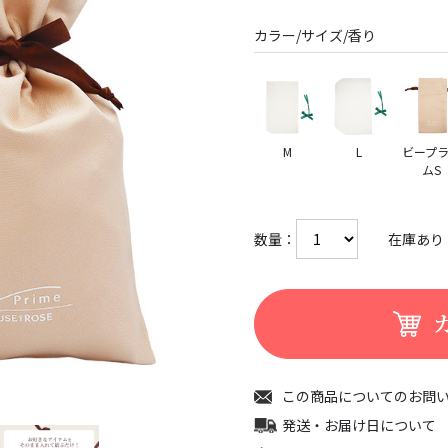
カラー/サイズ/香り
M
L
ビープ
ムS
数量：
在庫あり
この商品についてのお問
発送・お届け日について