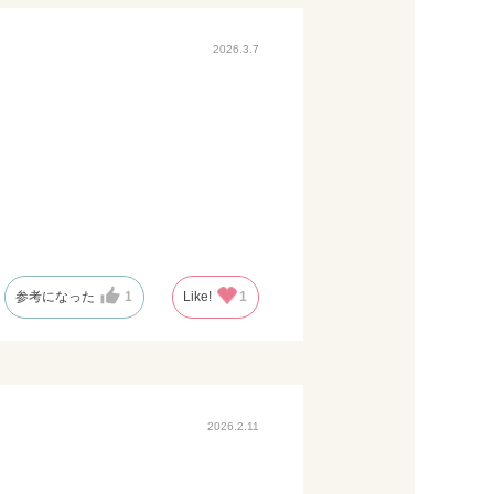
2026.3.7
参考になった
1
Like!
1
2026.2.11