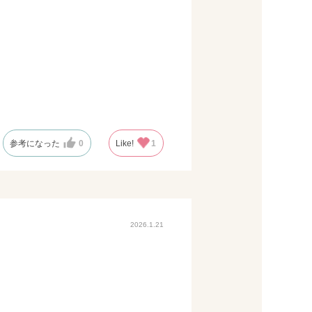
参考になった
0
Like!
1
2026.1.21