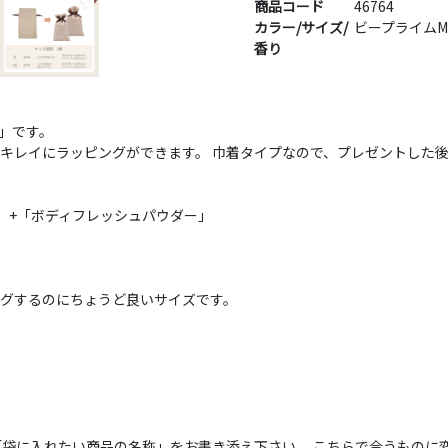
商品コード
46764
カラー/サイズ/
ビープライムM
香り
」です。
キレイにラッピングができます。 巾着タイプなので、プレゼントした
」+「ボディフレッシュパウダー」
」
ングするのにちょうど良いサイズです。
袋に入れたい商品の名称」をお書き添え下さい。 こちらで合うものに