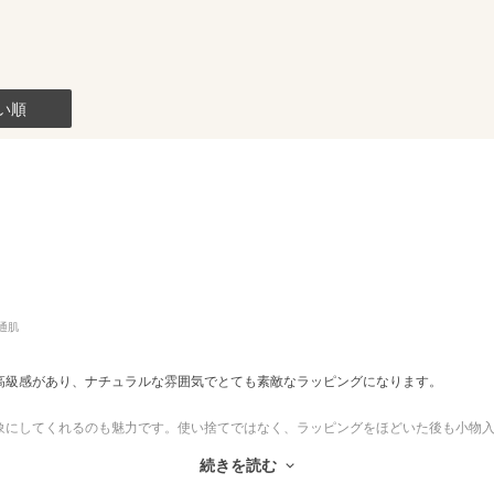
い順
通肌
高級感があり、ナチュラルな雰囲気でとても素敵なラッピングになります。
象にしてくれるのも魅力です。使い捨てではなく、ラッピングをほどいた後も小物
います。
続きを読む