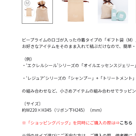
ビープライムのロゴが入った巾着タイプの「ギフト袋（M）
お好きなアイテムをそのまま入れて結ぶだけなので、簡単・
（例）
・‘エクレルシール’シリーズの「オイルエッセンスジェリー
・‘レジュア’シリーズの「シャンプー」+「トリートメント
の組み合わせなど、小さめアイテムの組み合わせでラッピ
〔サイズ〕
約W220×H345（リボン下H245）（mm）
※「ショッピングバッグ」を同時にご購入の際は⇒
こちら
※袋のサイズ選びにご不安な方は、ご購入の際、備考欄に「