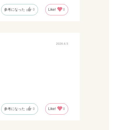
、ぜひ利用したいと思います。
参考になった
0
Like!
0
2026.6.5
参考になった
0
Like!
0