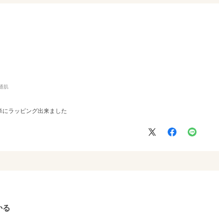
通肌
単にラッピング出来ました
かる