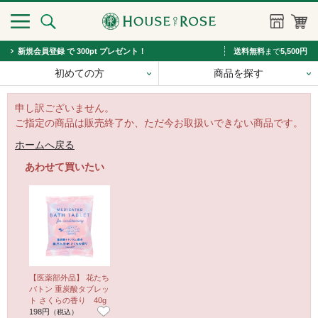
新規会員登録 で 300pt プレゼント！
送料無料
まで
5,500円
初めての方
商品を探す
申し訳ございません。
ご指定の商品は販売終了か、ただ今お取扱いできない商品です。
ホームへ戻る
あわせて買いたい
【医薬部外品】 花たち
バトン 重炭酸タブレッ
ト さくらの香り 40g
198円
（税込）