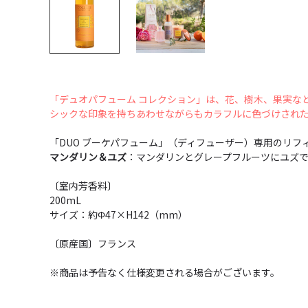
「デュオパフューム コレクション」は、花、樹木、果実な
シックな印象を持ちあわせながらもカラフルに色づけされ
「DUO ブーケパフューム」（ディフューザー）専用のリ
マンダリン＆ユズ
：マンダリンとグレープフルーツにユズ
〔室内芳香料〕
200mL
サイズ：約Φ47×H142（mm）
〔原産国〕フランス
※商品は予告なく仕様変更される場合がございます。