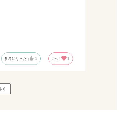
参考になった
1
Like!
1
書く