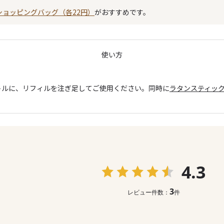
ショッピングバッグ（各22円）
がおすすめです。
使い方
トルに、リフィルを注ぎ足してご使用ください。同時に
ラタンスティッ
4.3
3
レビュー件数：
件