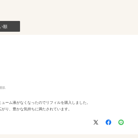
い順
通肌
ヒューム液がなくなったのでリフィルを購入しました。
広がり、豊かな気持ちに満たされています。