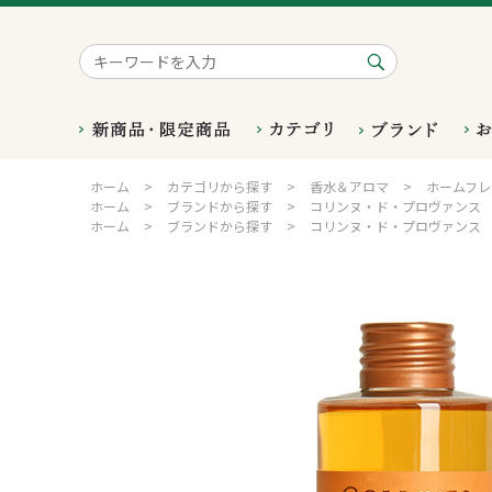
ホーム
>
カテゴリから探す
>
香水＆アロマ
>
ホームフレ
ホーム
>
ブランドから探す
>
コリンヌ・ド・プロヴァンス
ホーム
>
ブランドから探す
>
コリンヌ・ド・プロヴァンス