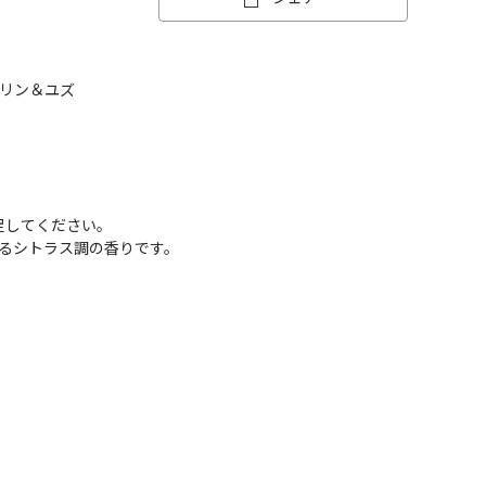
ダリン＆ユズ
足してください。
るシトラス調の香りです。