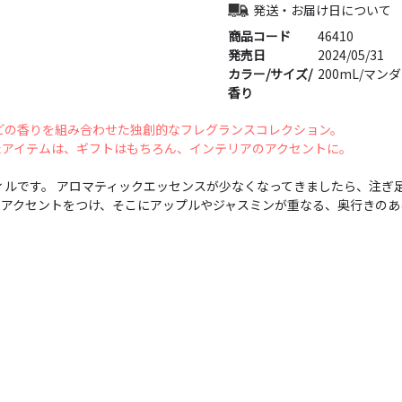
発送・お届け日について
商品コード
46410
発売日
2024/05/31
カラー/サイズ/
200mL/マン
香り
どの香りを組み合わせた独創的なフレグランスコレクション。
たアイテムは、ギフトはもちろん、インテリアのアクセントに。
フィルです。 アロマティックエッセンスが少なくなってきましたら、注ぎ
でアクセントをつけ、そこにアップルやジャスミンが重なる、奥行きのあ