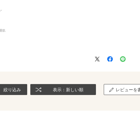
ン
通肌
絞り込み
表示：新しい順
レビューを