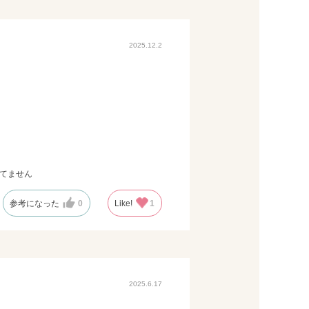
2025.12.2
ってません
参考になった
0
Like!
1
2025.6.17