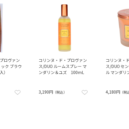
プロヴァン
コリンヌ・ド・プロヴァン
コリンヌ・
ィック ブラウ
ス/DUO ルームスプレー マ
ス/DUO 
本入）
ンダリン＆ユズ 100mL
ル マンダリ
3,190円
4,180円
（税込）
（税