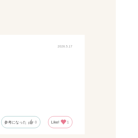
2026.5.17
参考になった
0
Like!
1