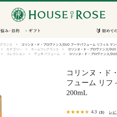
グランス
>
コリンヌ・ド・プロヴァンス/DUO ブーケパフューム リフィル マンダ
>
カテゴリー
>
ホームフレグランス
>
コリンヌ・ド・プロヴァンス/DUO 
>
コレクション
>
デュオ パフューム
>
コリンヌ・ド・プロヴァンス/DUO
コリンヌ・ド・
フューム リフ
200mL
4.3
（3）
レビ