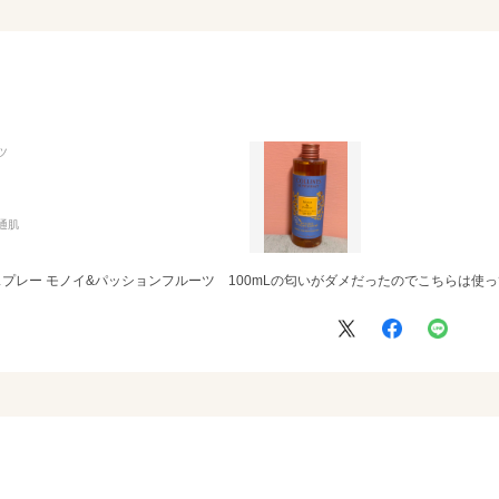
ツ
通肌
スプレー モノイ&パッションフルーツ 100mLの匂いがダメだったのでこちらは使