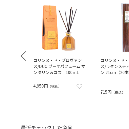
コリンヌ・ド・プロヴァン
コリンヌ・ド・
ス/DUO ブーケパフューム マ
ス/ラタンステ
ンダリン＆ユズ 100mL
ン 21cm（20
4,950円
（税込）
715円
（税込）
最近チェックした商品