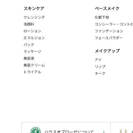
スキンケア
ベースメイク
クレンジング
化粧下地
洗顔料
コンシーラー・コント
ローション
ファンデーション
エマルジョン
フェースパウダー
パック
メイクアップ
マッサージ
美容液
アイ
美容クリーム
リップ
トライアル
チーク
ハウスオブローゼについて