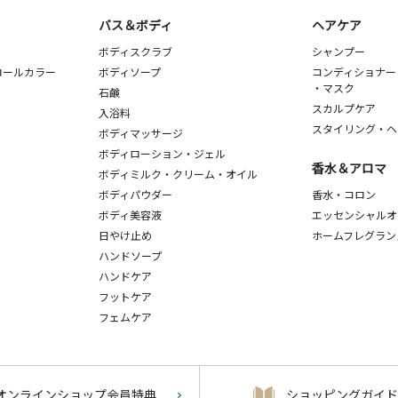
バス＆ボディ
ヘアケア
ボディスクラブ
シャンプー
ロールカラー
ボディソープ
コンディショナー
・マスク
石鹸
スカルプケア
入浴料
スタイリング・ヘ
ボディマッサージ
ボディローション・ジェル
香水＆アロマ
ボディミルク・クリーム・オイル
ボディパウダー
香水・コロン
ボディ美容液
エッセンシャルオ
日やけ止め
ホームフレグラン
ハンドソープ
ハンドケア
フットケア
フェムケア
オンラインショップ会員特典
ショッピングガイド