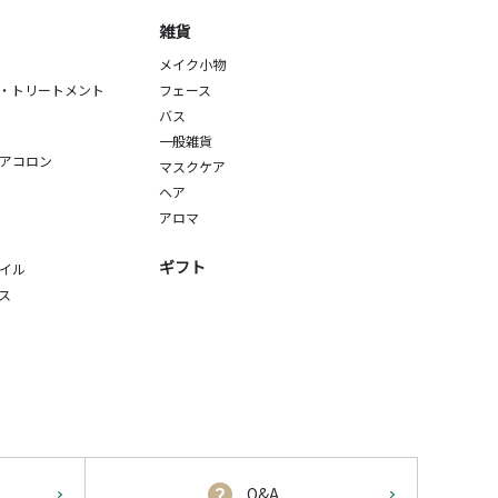
雑貨
メイク小物
・トリートメント
フェース
バス
一般雑貨
アコロン
マスクケア
ヘア
アロマ
ギフト
イル
ス
Q&A