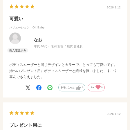
2026.1.12
可愛い
バリエーション：Oh!Baby
なお
年代:
40代
性別:
女性
肌質:
普通肌
ボディスムーザーと同じデザインとカラーで、とっても可愛いです。
姉へのプレゼント用にボディスムーザーと紙袋を買いました。すごく
喜んでもらえました。
参考になった
0
Like!
0
2026.1.12
プレゼント用に