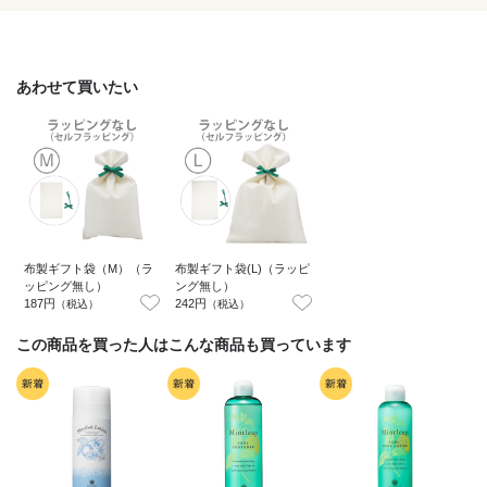
あわせて買いたい
布製ギフト袋（M）（ラ
布製ギフト袋(L)（ラッピ
ッピング無し）
ング無し）
187円
242円
（税込）
（税込）
この商品を買った人はこんな商品も買っています