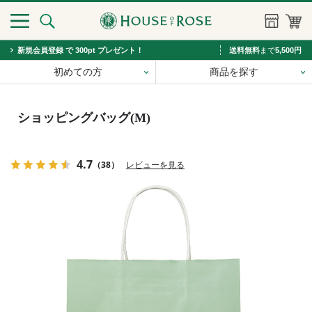
新規会員登録 で 300pt プレゼント！
送料無料
まで
5,500円
初めての方
商品を探す
ショッピングバッグ(M)
4.7
（38）
レビューを見る